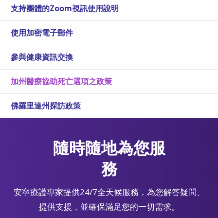
支持團體的Zoom視訊使用說明
使用加密電子郵件
參與健康資訊交換
加州醫療協助死亡選項之政策
佛羅里達州探訪政策
隨時隨地為您服
務
安寧療護專家提供24/7全天候服務，為您解答疑問、
提供支援，並確保滿足您的一切需求。