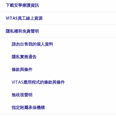
下載安寧療護資訊
VITAS員工線上資源
隱私權和免責聲明
請勿出售我的個人資料
隱私實務通告
條款與條件
VITAS應用程式的條款與條件
無歧視聲明
指定附屬承保機構