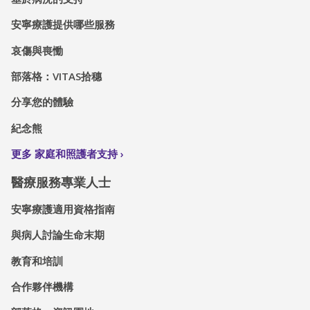
安寧療護提供哪些服務
哀傷與喪慟
部落格：VITAS拾穗
分享您的體驗
紀念熊
更多 家庭和照護者支持
醫療服務專業人士
安寧療護適用資格指南
與病人討論生命末期
教育和培訓
合作夥伴機構