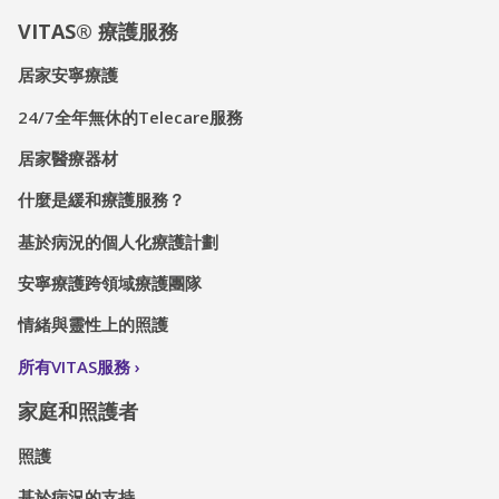
VITAS® 療護服務
居家安寧療護
24/7全年無休的Telecare服務
居家醫療器材
什麼是緩和療護服務？
基於病況的個人化療護計劃
安寧療護跨領域療護團隊
情緒與靈性上的照護
所有VITAS服務
家庭和照護者
照護
基於病況的支持