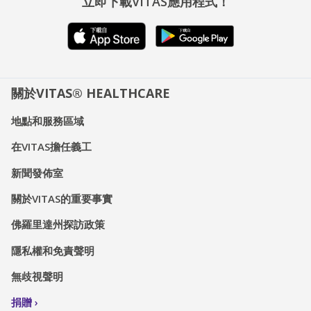
立即下載VITAS應用程式！
關於VITAS® HEALTHCARE
地點和服務區域
在VITAS擔任義工
新聞發佈室
關於VITAS的重要事實
佛羅里達州探訪政策
隱私權和免責聲明
無歧視聲明
捐贈