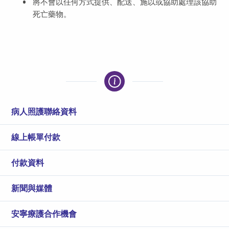
將不會以任何方式提供、配送、施以或協助處理該協助
死亡藥物。
病人照護聯絡資料
線上帳單付款
付款資料
新聞與媒體
安寧療護合作機會