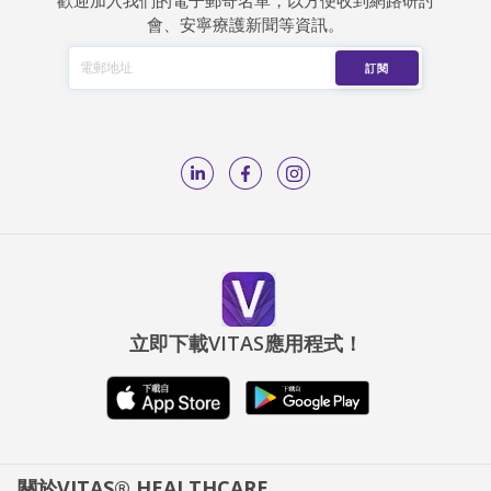
會、安寧療護新聞等資訊。
立即下載VITAS應用程式！
關於VITAS® HEALTHCARE