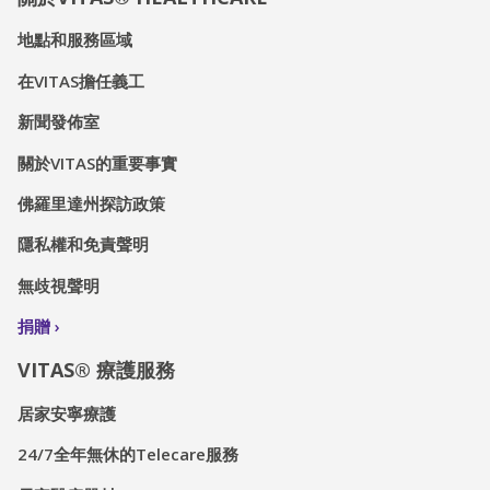
地點和服務區域
在VITAS擔任義工
新聞發佈室
關於VITAS的重要事實
佛羅里達州探訪政策
隱私權和免責聲明
無歧視聲明
捐贈
VITAS® 療護服務
居家安寧療護
24/7全年無休的Telecare服務