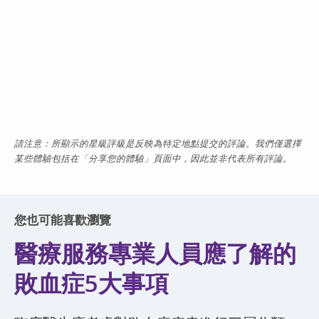
請注意：所顯示的星級評級是反映為特定地點提交的評論。我們僅選擇
某些體驗包括在「分享您的體驗」頁面中，因此並非代表所有評論。
您也可能喜歡瀏覽
醫療服務專業人員應了解的
敗血症5大事項