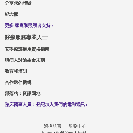
分享您的體驗
紀念熊
更多 家庭和照護者支持
醫療服務專業人士
安寧療護適用資格指南
與病人討論生命末期
教育和培訓
合作夥伴機構
部落格：資訊園地
臨床醫事人員：登記加入我們的電郵通訊
選擇語言
服務中心
請勿出售我的個人資料