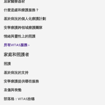
居家醫療器材
什麼是緩和療護服務？
基於病況的個人化療護計劃
安寧療護跨領域療護團隊
情緒與靈性上的照護
所有VITAS服務
家庭和照護者
照護
基於病況的支持
安寧療護提供哪些服務
哀傷與喪慟
部落格：VITAS拾穗