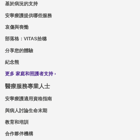
基於病況的支持
安寧療護提供哪些服務
哀傷與喪慟
部落格：VITAS拾穗
分享您的體驗
紀念熊
更多 家庭和照護者支持
醫療服務專業人士
安寧療護適用資格指南
與病人討論生命末期
教育和培訓
合作夥伴機構