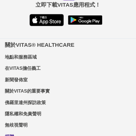
立即下載VITAS應用程式！
關於VITAS® HEALTHCARE
地點和服務區域
在VITAS擔任義工
新聞發佈室
關於VITAS的重要事實
佛羅里達州探訪政策
隱私權和免責聲明
無歧視聲明