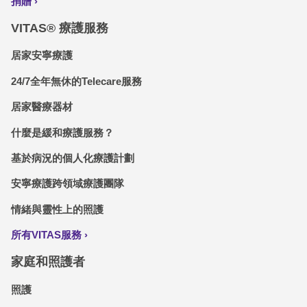
捐贈
VITAS® 療護服務
居家安寧療護
24/7全年無休的Telecare服務
居家醫療器材
什麼是緩和療護服務？
基於病況的個人化療護計劃
安寧療護跨領域療護團隊
情緒與靈性上的照護
所有VITAS服務
家庭和照護者
照護