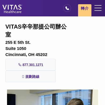
跳轉至主要內容
跳轉至導覽
轉介
地點
VITAS辛辛那提公司辦公
安寧療護基本概述
室
我們的服務
255 E 5th St.
醫療服務專業人員
Suite 1050
Cincinnati, OH 45202
家庭與照顧者
877.301.1271
規劃路線