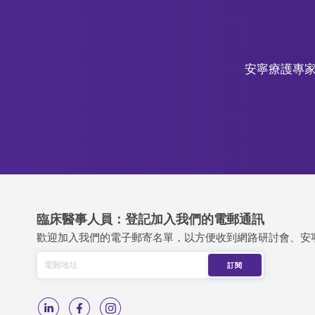
安寧療護專家
臨床醫事人員：登記加入我們的電郵通訊
歡迎加入我們的電子郵寄名單，以方便收到網路研討會、安