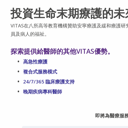
投資生命末期療護的未
VITAS在八所高等教育機構贊助安寧療護及緩和療護
員及病人的福祉。
探索提供給醫師的其他VITAS優勢。
高急性療護
複合式服務模式
24/7/365 臨床療護支持
晚期疾病專科醫師
即將為醫療服