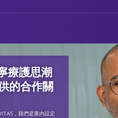
安寧療護思潮
供的合作關
ITAS，我們是業內設定