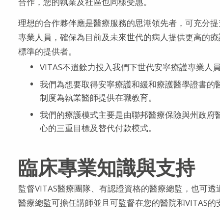
合作，您的執業及社區也同樣受惠。
理想的合作夥伴應是醫療服務的思潮領先者，可充分提
專業人員，確保為目前及未來世代的病人提供更高的療護
標準的提供者。
VITAS不遺餘力投入我們下世代安寧療護專業
我們為想要取得安寧療護和緩和療護醫學證書的
制度為執業醫師提供在職教育。
我們的療護模式主要是由聯邦醫療保險與州政府
心的三重目標及替代付款模式。
臨床專業知識與支持
監督VITAS醫療團隊、有認證資格的醫療總監，也可
醫療總監可擔任講師並且可監督在您的醫院和VITAS