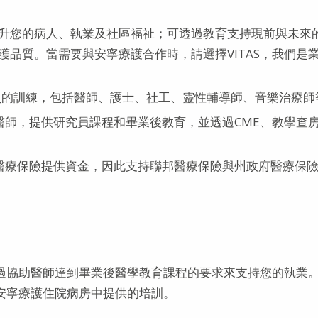
升您的病人、執業及社區福祉；可透過教育支持現前與未來
品質。當需要與安寧療護合作時，請選擇VITAS，我們是
人員的訓練，包括醫師、護士、社工、靈性輔導師、音樂治療師
醫師，提供研究員課程和畢業後教育，並透過CME、教學查
醫療保險提供資金，因此支持聯邦醫療保險與州政府醫療保
透過協助醫師達到畢業後醫學教育課程的要求來支持您的執業
的安寧療護住院病房中提供的培訓。