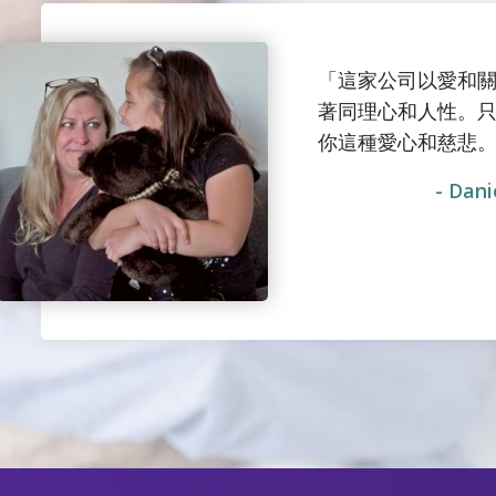
「這家公司以愛和
著同理心和人性。只有
你這種愛心和慈悲
- Dan