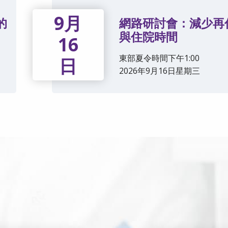
9月
的
網路研討會：減少再
與住院時間
16
東部夏令時間下午1:00
日
2026年9月16日星期三