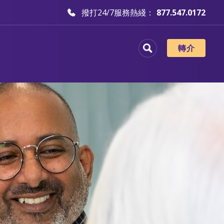
撥打24/7服務熱綫：
877.547.0172
轉介