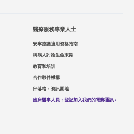
醫療服務專業人士
安寧療護適用資格指南
與病人討論生命末期
教育和培訓
合作夥伴機構
部落格：資訊園地
臨床醫事人員：登記加入我們的電郵通訊