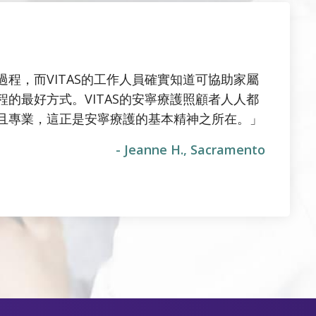
過程，而VITAS的工作人員確實知道可協助家屬
程的最好方式。VITAS的安寧療護照顧者人人都
且專業，這正是安寧療護的基本精神之所在。」
- Jeanne H., Sacramento