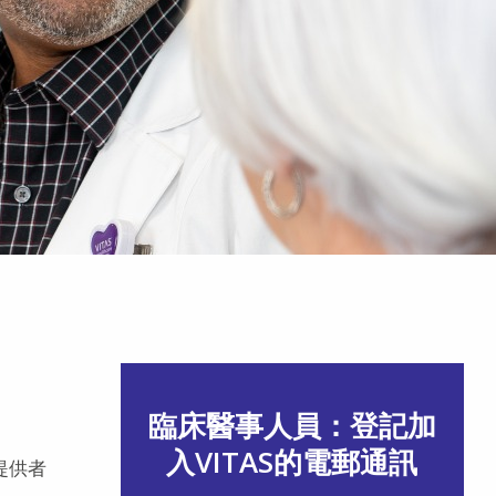
臨床醫事人員：登記加
入VITAS的電郵通訊
提供者