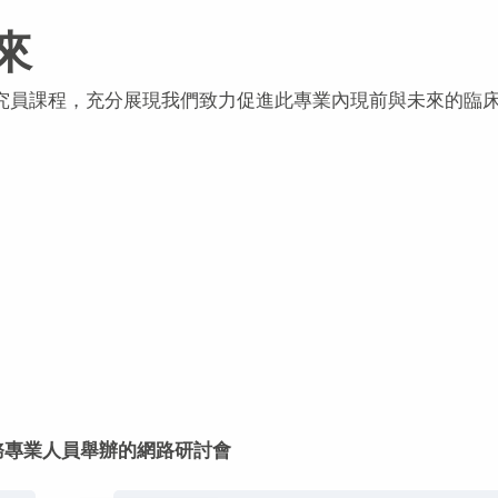
來
研究員課程，充分展現我們致力促進此專業內現前與未來的臨
務專業人員舉辦的網路研討會