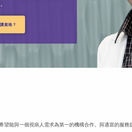
者。
療護資格？
希望能與一個視病人需求為第一的機構合作。與適當的服務