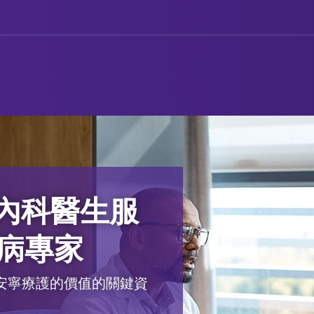
為內科醫生服
病專家
安寧療護的價值的關鍵資