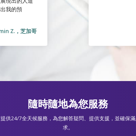
們展現出的人道
超出我的預
amin Z.，芝加哥
隨時隨地為您服務
提供24/7全天候服務，為您解答疑問、提供支援，並確保
求。