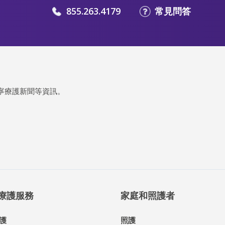
855.263.4179
常見問答
寧療護新聞等資訊。
® 療護服務
家庭和照護者
護
照護