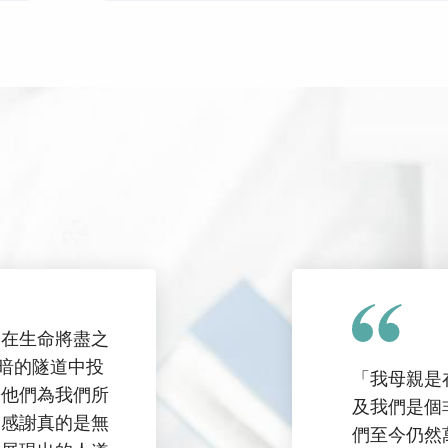
子在生命將盡之
黑暗的隧道中投
「我母親是
於他們為我們所
及我們是個
的感謝真的是無
們至今仍然