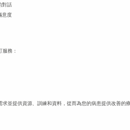
的對話
滿意度
訂服務：
識需求並提供資源、訓練和資料，從而為您的病患提供改善的