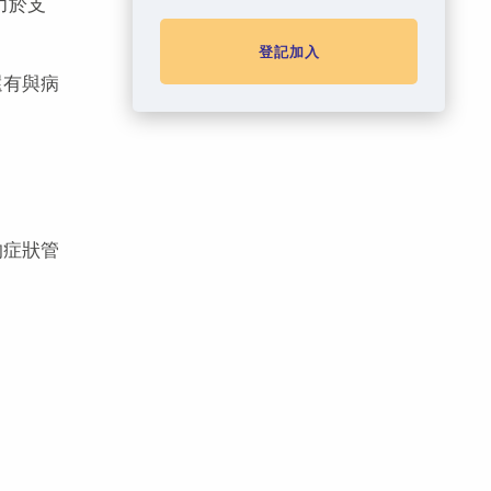
力於支
登記加入
還有與病
的症狀管