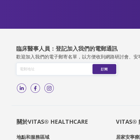
臨床醫事人員：登記加入我們的電郵通訊
歡迎加入我們的電子郵寄名單，以方便收到網路研討會、安
關於VITAS® HEALTHCARE
VITAS
地點和服務區域
居家安寧療