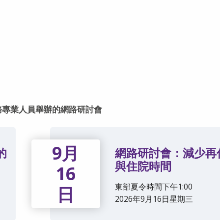
務專業人員舉辦的網路研討會
9月
的
網路研討會：減少再
與住院時間
16
東部夏令時間下午1:00
日
2026年9月16日星期三