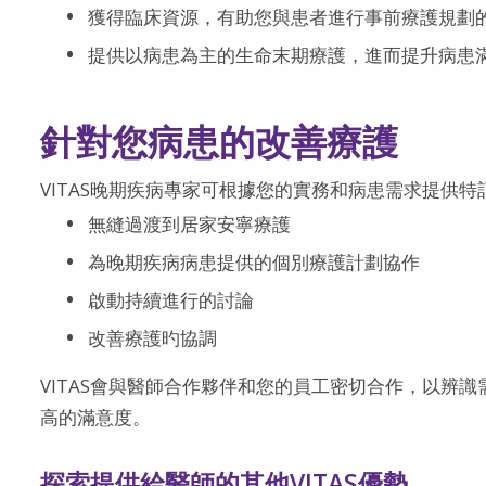
獲得臨床資源，有助您與患者進行事前療護規劃
提供以病患為主的生命末期療護，進而提升病患
針對您病患的改善療護
VITAS晚期疾病專家可根據您的實務和病患需求提供特
無縫過渡到居家安寧療護
為晚期疾病病患提供的個別療護計劃協作
啟動持續進行的討論
改善療護旳協調
VITAS會與醫師合作夥伴和您的員工密切合作，以辨
高的滿意度。
探索提供給醫師的其他VITAS優勢。