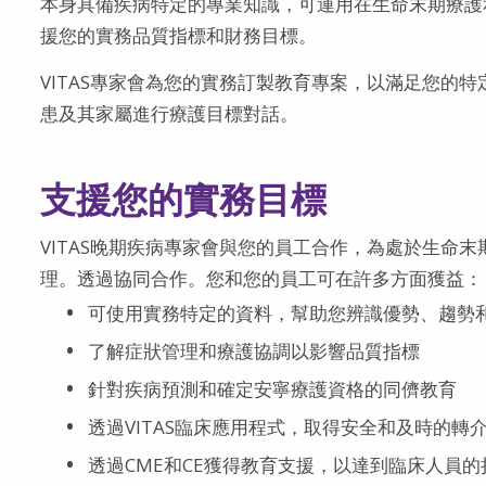
本身具備疾病特定的專業知識，可運用在生命末期療護
援您的實務品質指標和財務目標。
VITAS專家會為您的實務訂製教育專案，以滿足您的
患及其家屬進行療護目標對話。
支援您的實務目標
VITAS晚期疾病專家會與您的員工合作，為處於生命
理。透過協同合作。您和您的員工可在許多方面獲益：
可使用實務特定的資料，幫助您辨識優勢、趨勢
了解症狀管理和療護協調以影響品質指標
針對疾病預測和確定安寧療護資格的同儕教育
透過VITAS臨床應用程式，取得安全和及時的轉
透過CME和CE獲得教育支援，以達到臨床人員的