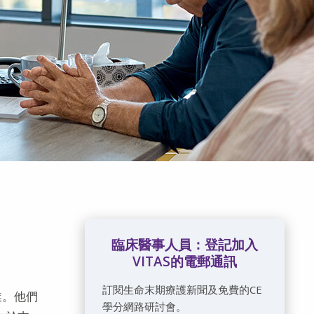
臨床醫事人員：登記加入
VITAS的電郵通訊
訂閱生命末期療護新聞及免費的CE
業。他們
學分網路研討會。