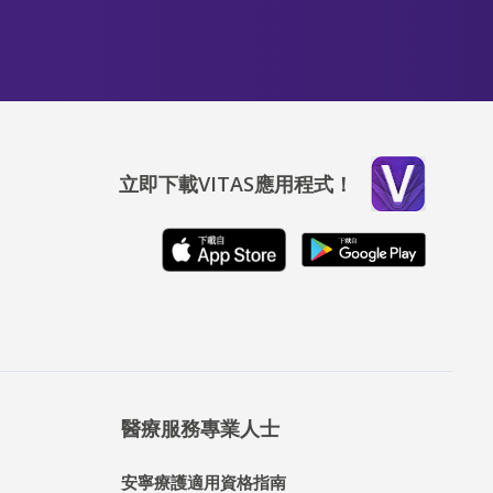
立即下載VITAS應用程式！
醫療服務專業人士
安寧療護適用資格指南