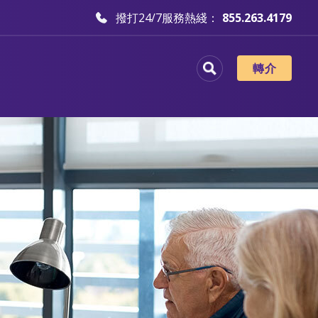
撥打24/7服務熱綫：
855.263.4179
轉介