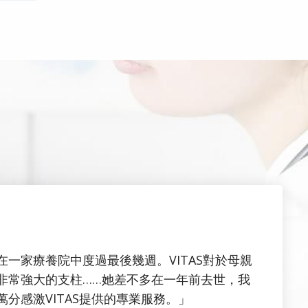
在一家療養院中度過最後幾週。VITAS對於母親
非常強大的支柱……她差不多在一年前去世，我
萬分感激VITAS提供的專業服務。」