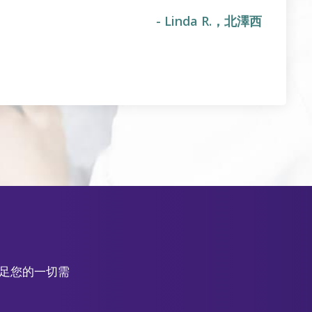
- Linda R.，北澤西
滿足您的一切需