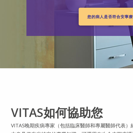
您的病人是否符合安寧
VITAS如何協助您
VITAS晚期疾病專家（包括臨床醫師和專屬醫師代表