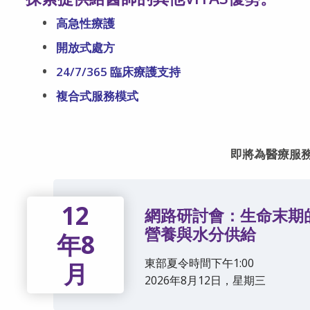
高急性療護
開放式處方
24/7/365 臨床療護支持
複合式服務模式
即將為醫療服
12
網路研討會：生命末期
營養與水分供給
年8
東部夏令時間下午1:00
月
2026年8月12日，星期三