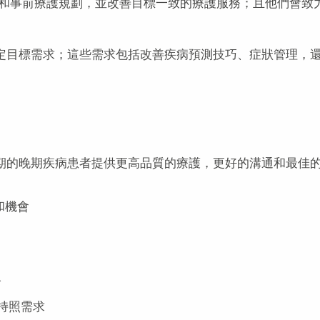
和事前療護規劃，並改善目標一致的療護服務；且他們會致
特定目標需求；這些需求包括改善疾病預測技巧、症狀管理，
末期的晚期疾病患者提供更高品質的療護，更好的溝通和最佳
和機會
介
持照需求