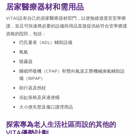
居家醫療器材和需用品
VITAS設有自己的居家醫療器材部門，以便無縫過渡至安寧療
護，並且可快速將必要的設備與用品直接提供給符合安寧療護
資格的院民，包括：
巴氏量表（ADL）輔助設備
氧氣
噴霧器
睡眠呼吸機（CPAP）和雙向氣道正壓機械換氣輔助設
備（BiPAP）
助行器及拐杖
浴缸座椅及床邊便桶
大小便失禁及傷口護理用品
探索專為老人生活社區而設的其他的
VITA優勢計劃