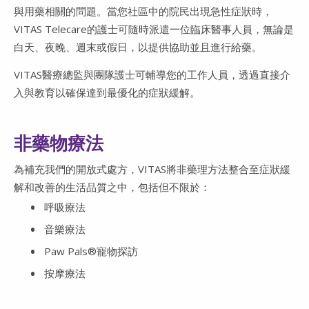
與用藥相關的問題。當您社區中的院民出現急性症狀時，
VITAS Telecare的護士可隨時派遣一位臨床醫事人員，無論是
白天、夜晚、週末或假日，以提供協助並且進行給藥。
VITAS醫療總監與團隊護士可輔導您的工作人員，透過直接介
入與教育以確保達到最優化的症狀緩解。
非藥物療法
為補充我們的開放式處方，VITAS將非藥理方法整合至症狀緩
解和改善的生活品質之中，包括但不限於：
呼吸療法
音樂療法
Paw Pals®寵物探訪
按摩療法