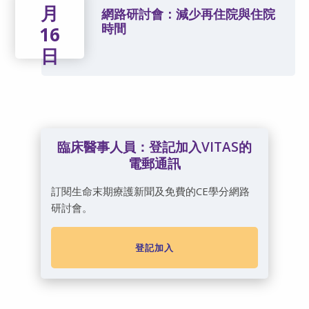
月
網路研討會：減少再住院與住院
時間
16
日
臨床醫事人員：登記加入VITAS的
電郵通訊
訂閱生命末期療護新聞及免費的CE學分網路
研討會。
登記加入