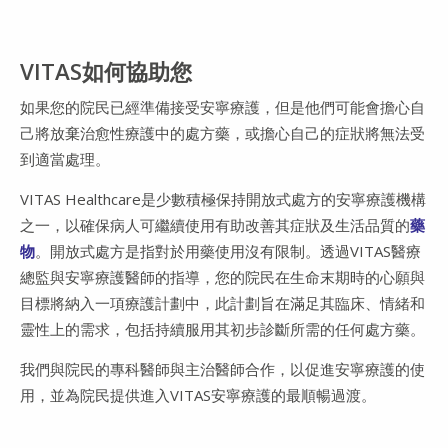
VITAS如何協助您
如果您的院民已經準備接受安寧療護，但是他們可能會擔心自
己將放棄治愈性療護中的處方藥，或擔心自己的症狀將無法受
到適當處理。
VITAS Healthcare是少數積極保持開放式處方的安寧療護機構
之一，以確保病人可繼續使用有助改善其症狀及生活品質的
藥
物
。開放式處方是指對於用藥使用沒有限制。透過VITAS醫療
總監與安寧療護醫師的指導，您的院民在生命末期時的心願與
目標將納入一項療護計劃中，此計劃旨在滿足其臨床、情緒和
靈性上的需求，包括持續服用其初步診斷所需的任何處方藥。
我們與院民的專科醫師與主治醫師合作，以促進安寧療護的使
用，並為院民提供進入VITAS安寧療護的最順暢過渡。