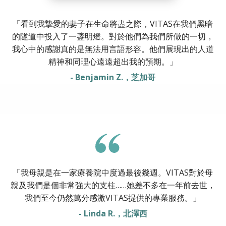
「看到我摯愛的妻子在生命將盡之際，VITAS在我們黑暗
的隧道中投入了一盞明燈。對於他們為我們所做的一切，
我心中的感謝真的是無法用言語形容。他們展現出的人道
精神和同理心遠遠超出我的預期。」
- Benjamin Z.，芝加哥
「我母親是在一家療養院中度過最後幾週。VITAS對於母
親及我們是個非常強大的支柱……她差不多在一年前去世，
我們至今仍然萬分感激VITAS提供的專業服務。」
- Linda R.，北澤西