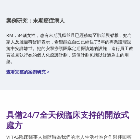
案例研究：末期癌症病人
RM，84歲女性，患有末期乳癌並且已經移轉至肺部與脊椎，她向
家人及腫瘤科醫師表示，希望能在自己已經住了5年的專業護理設
施中安詳離世。她的安寧療護團隊定期探訪她的設施，進行員工教
育並且執行她的個人化療護計劃，這個計劃包括以舒適為主的用
藥。
查看完整的案例研究 >
具備24/7全天候臨床支持的開放式
處方
VITAS臨床醫事人員隨時為我們的老人生活社區合作夥伴回答