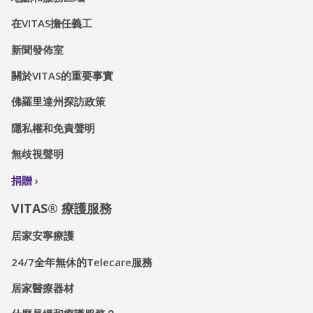
在VITAS擔任義工
新聞發佈室
關於VITAS的重要事實
佛羅里達州探訪政策
隱私權和免責聲明
無歧視聲明
捐贈
VITAS® 療護服務
居家安寧療護
24/7全年無休的Telecare服務
居家醫療器材