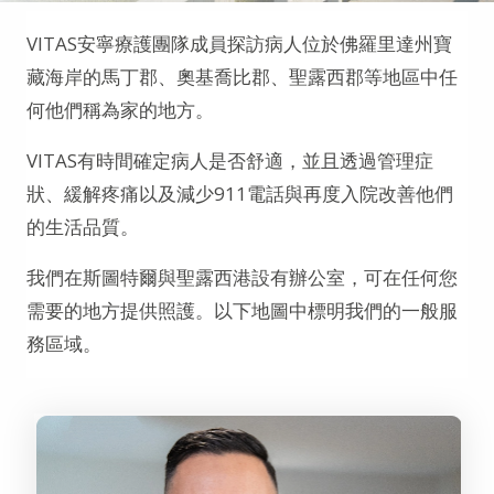
VITAS安寧療護團隊成員探訪病人位於佛羅里達州寶
藏海岸的馬丁郡、奧基喬比郡、聖露西郡等地區中任
何他們稱為家的地方。
VITAS有時間確定病人是否舒適，並且透過管理症
狀、緩解疼痛以及減少911電話與再度入院改善他們
的生活品質。
我們在斯圖特爾與聖露西港設有辦公室，可在任何您
需要的地方提供照護。以下地圖中標明我們的一般服
務區域。