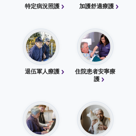
特定病況照護
加護舒適療護
退伍軍人療護
住院患者安寧療
護