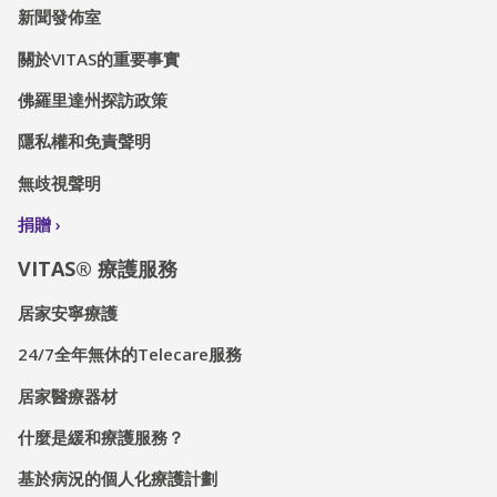
新聞發佈室
關於VITAS的重要事實
佛羅里達州探訪政策
隱私權和免責聲明
無歧視聲明
捐贈
VITAS® 療護服務
居家安寧療護
24/7全年無休的Telecare服務
居家醫療器材
什麼是緩和療護服務？
基於病況的個人化療護計劃