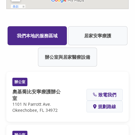
我們本地的服務區域
居家安寧療護
辦公室與居家醫療設備
辦公室
奧基喬比安寧療護辦公
致電我們
室
1101 N Parrott Ave.
規劃路線
Okeechobee, FL 34972
辦公室