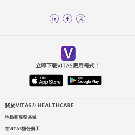
立即下載VITAS應用程式！
關於VITAS® HEALTHCARE
地點和服務區域
在VITAS擔任義工