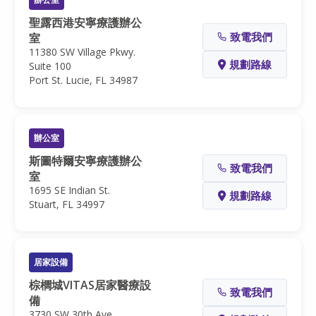
聖露西港安寧療護辦公
致電我們
室
11380 SW Village Pkwy.
規劃路線
Suite 100
Port St. Lucie, FL 34987
辦公室
斯圖特爾安寧療護辦公
致電我們
室
1695 SE Indian St.
規劃路線
Stuart, FL 34997
居家設備
棕櫚城VITAS居家醫療設
致電我們
備
3730 SW 30th Ave.