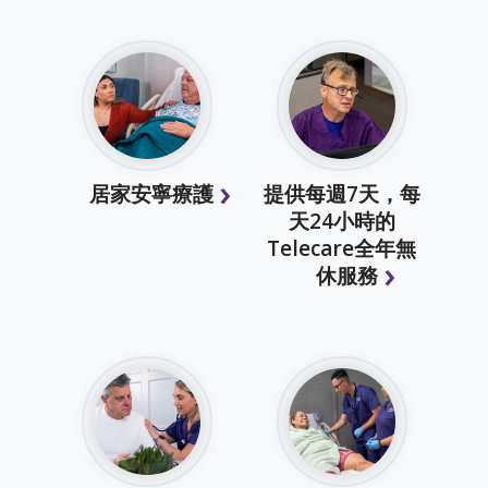
居家安寧療護
提供每週7天，每
天24小時的
Telecare全年無
休服務