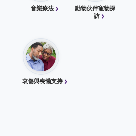
音樂療法
動物伙伴寵物探
訪
哀傷與喪慟支持