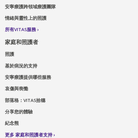
安寧療護跨領域療護團隊
情緒與靈性上的照護
所有VITAS服務
家庭和照護者
照護
基於病況的支持
安寧療護提供哪些服務
哀傷與喪慟
部落格：VITAS拾穗
分享您的體驗
紀念熊
更多 家庭和照護者支持