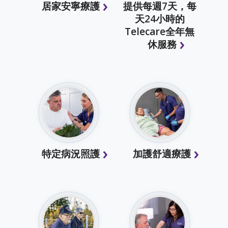
居家安寧療護
提供每週7天，每
天24小時的
Telecare全年無
休服務
特定病況照護
加護舒適療護