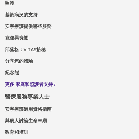
照護
基於病況的支持
安寧療護提供哪些服務
哀傷與喪慟
部落格：VITAS拾穗
分享您的體驗
紀念熊
更多 家庭和照護者支持
醫療服務專業人士
安寧療護適用資格指南
與病人討論生命末期
教育和培訓