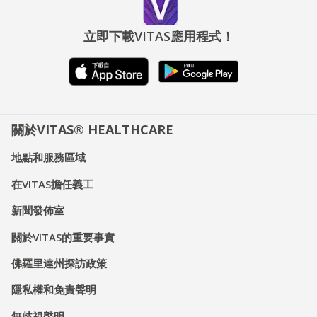
立即下載VITAS應用程式！
關於VITAS® HEALTHCARE
地點和服務區域
在VITAS擔任義工
新聞發佈室
關於VITAS的重要事實
佛羅里達州探訪政策
隱私權和免責聲明
無歧視聲明