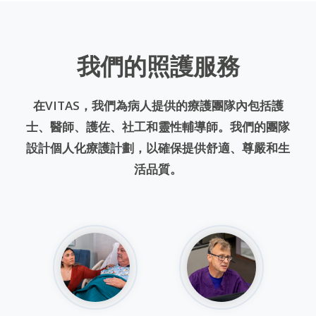
我們的照護服務
在VITAS，我們為病人提供的療護團隊內包括護
士、醫師、護佐、社工和靈性輔導師。我們的團隊
設計個人化療護計劃，以確保提供舒適、尊嚴和生
活品質。