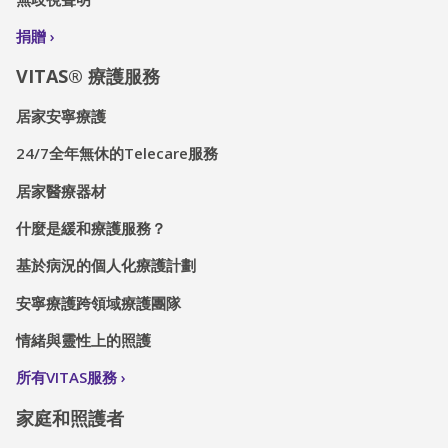
捐贈
VITAS® 療護服務
居家安寧療護
24/7全年無休的Telecare服務
居家醫療器材
什麼是緩和療護服務？
基於病況的個人化療護計劃
安寧療護跨領域療護團隊
情緒與靈性上的照護
所有VITAS服務
家庭和照護者