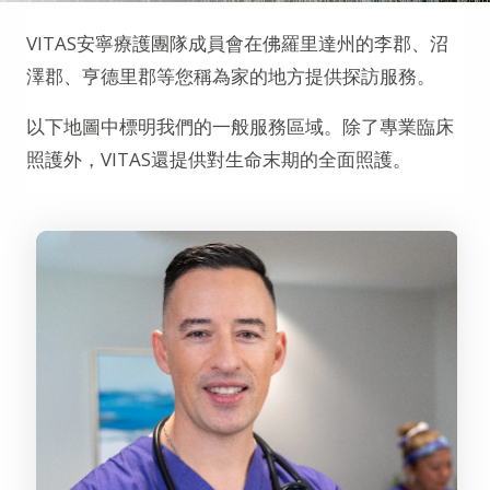
VITAS安寧療護團隊成員會在佛羅里達州的李郡、沼
澤郡、亨德里郡等您稱為家的地方提供探訪服務。
以下地圖中標明我們的一般服務區域。除了專業臨床
照護外，VITAS還提供對生命末期的全面照護。