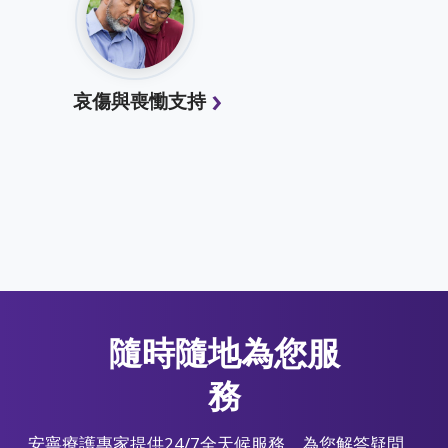
哀傷與喪慟支持
隨時隨地為您服
務
安寧療護專家提供24/7全天候服務，為您解答疑問、