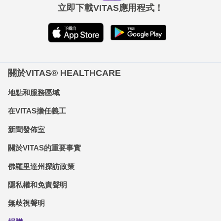
立即下載VITAS應用程式！
關於VITAS® HEALTHCARE
地點和服務區域
在VITAS擔任義工
新聞發佈室
關於VITAS的重要事實
佛羅里達州探訪政策
隱私權和免責聲明
無歧視聲明