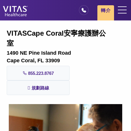
跳轉至主要內容
跳轉至導覽
轉介
地點
VITASCape Coral安寧療護辦公
安寧療護基本概述
室
我們的服務
1490 NE Pine Island Road
醫療服務專業人員
Cape Coral, FL 33909
家庭與照顧者
855.223.8767
規劃路線