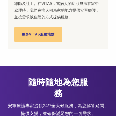
導師及社工。在VITAS，當病人的症狀無法在家中
處理時，我們在病人稱為家的地方提供安寧療護，
並按需求以住院的方式提供服務。
更多VITAS服務地點
隨時隨地為您服
務
安寧療護專家提供24/7全天候服務，為您解答疑問、
提供支援，並確保滿足您的一切需求。