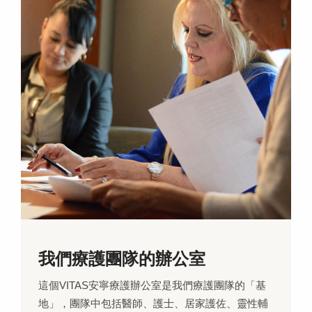
我們療護團隊的辦公室
這個VITAS安寧療護辦公室是我們療護團隊的「基
地」，團隊中包括醫師、護士、居家護佐、靈性輔