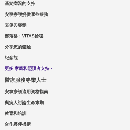
基於病況的支持
安寧療護提供哪些服務
哀傷與喪慟
部落格：VITAS拾穗
分享您的體驗
紀念熊
更多 家庭和照護者支持
醫療服務專業人士
安寧療護適用資格指南
與病人討論生命末期
教育和培訓
合作夥伴機構