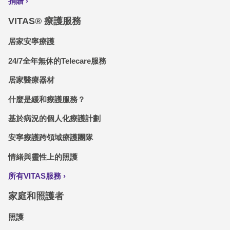
捐贈
VITAS® 療護服務
居家安寧療護
24/7全年無休的Telecare服務
居家醫療器材
什麼是緩和療護服務？
基於病況的個人化療護計劃
安寧療護跨領域療護團隊
情緒與靈性上的照護
所有VITAS服務
家庭和照護者
照護