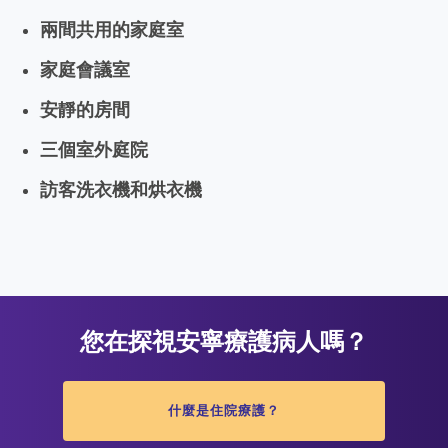
兩間共用的家庭室
家庭會議室
安靜的房間
三個室外庭院
訪客洗衣機和烘衣機
您在探視安寧療護病人嗎？
什麼是住院療護？