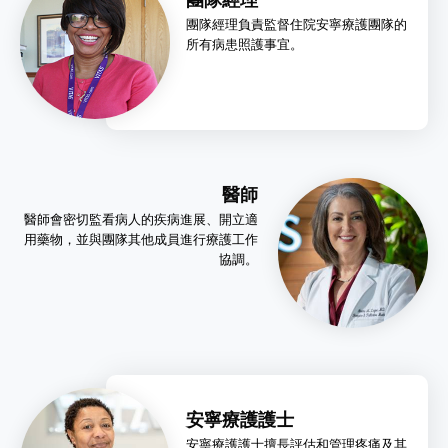
團隊經理
團隊經理負責監督住院安寧療護團隊的
所有病患照護事宜。
醫師
醫師會密切監看病人的疾病進展、開立適
用藥物，並與團隊其他成員進行療護工作
協調。
安寧療護護士
安寧療護護士擅長評估和管理疼痛及其