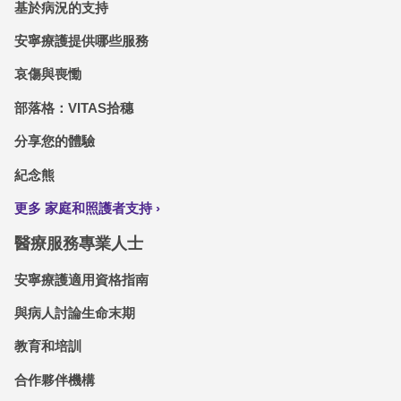
基於病況的支持
安寧療護提供哪些服務
哀傷與喪慟
部落格：VITAS拾穗
分享您的體驗
紀念熊
更多 家庭和照護者支持
醫療服務專業人士
安寧療護適用資格指南
與病人討論生命末期
教育和培訓
合作夥伴機構