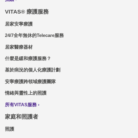
VITAS® 療護服務
居家安寧療護
24/7全年無休的Telecare服務
居家醫療器材
什麼是緩和療護服務？
基於病況的個人化療護計劃
安寧療護跨領域療護團隊
情緒與靈性上的照護
所有VITAS服務
家庭和照護者
照護