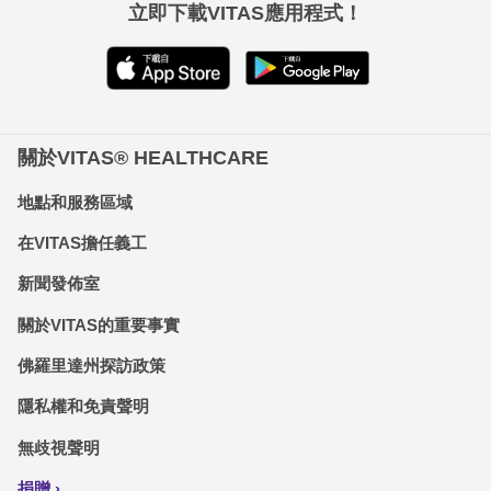
立即下載VITAS應用程式！
關於VITAS® HEALTHCARE
地點和服務區域
在VITAS擔任義工
新聞發佈室
關於VITAS的重要事實
佛羅里達州探訪政策
隱私權和免責聲明
無歧視聲明
捐贈