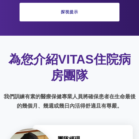
探視提示
為您介紹VITAS住院病
房團隊
我們訓練有素的醫療保健專業人員將確保患者在生命最後
的幾個月、幾週或幾日內活得舒適且有尊嚴。