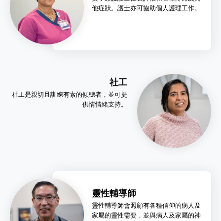
他症狀。護士亦可協助個人護理工作。
社工
社工是親切且訓練有素的傾聽者，並可提
供情情緒支持。
靈性輔導師
靈性輔導師會照顧有各種信仰的病人及
家屬的靈性需要，並與病人及家屬的神