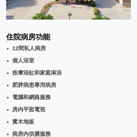
Video
住院病房功能
12間私人病房
個人浴室
按摩浴缸和家庭淋浴
肥胖病患專用病房
電腦和網路服務
房內平面電視
實木地板
病房內供膳服務