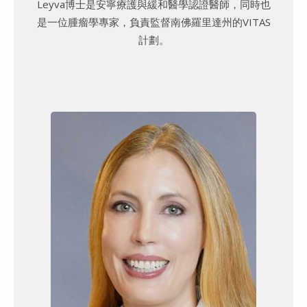
Leyva博士是安寧療護與緩和醫學認證醫師，同時也
是一位腫瘤學專家，負責監督南佛羅里達州的VITAS
計劃。