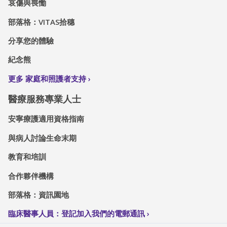
哀傷與喪慟
部落格：VITAS拾穗
分享您的體驗
紀念熊
更多 家庭和照護者支持
醫療服務專業人士
安寧療護適用資格指南
與病人討論生命末期
教育和培訓
合作夥伴機構
部落格：資訊園地
臨床醫事人員：登記加入我們的電郵通訊