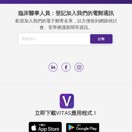
臨床醫事人員：登記加入我們的電郵通訊
歡迎加入我們的電子郵寄名單，以方便收到網路研討
會、安寧療護新聞等資訊。
立即下載VITAS應用程式！