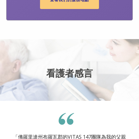
看護者感言
「佛羅里達州布羅瓦郡的VITAS 147團隊為我的父親