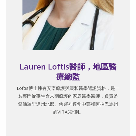
Lauren Loftis醫師，地區醫
療總監
Loftis博士擁有安寧療護與緩和醫學認證資格，是一
名專門從事生命末期療護的家庭醫學醫師，負責監
督佛羅里達州北部、佛羅裡達州中部和阿拉巴馬州
的VITAS計劃。