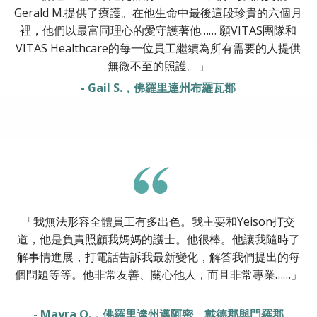
Gerald M.提供了療護。在他生命中最後這段珍貴的六個月
裡，他們以最富同理心的愛守護著他…… 願VITAS團隊和
VITAS Healthcare的每一位員工繼續為所有需要的人提供
無微不至的照護。」
- Gail S.，佛羅里達州布羅瓦郡
「我無法形容全體員工有多出色。我主要和Yeison打交
道，他是負責照顧我媽媽的護士。他很棒。他讓我隨時了
解事情進展，打電話告訴我最新變化，解答我們提出的每
個問題等等。他非常友善、關心他人，而且非常專業……」
- Mayra O.，佛羅里達州邁阿密、戴德郡與門羅郡