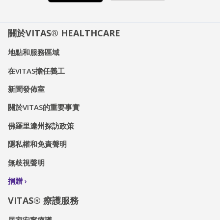
關於VITAS® HEALTHCARE
地點和服務區域
在VITAS擔任義工
新聞發佈室
關於VITAS的重要事實
佛羅里達州探訪政策
隱私權和免責聲明
無歧視聲明
捐贈
VITAS® 療護服務
居家安寧療護