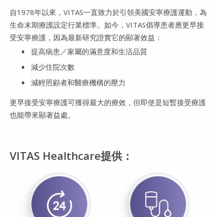
自1978年以來，VITAS一直致力於引領美國安寧療護運動，為
生命末期療護設定行業標準。如今，VITAS倡導患者應更早接
受安寧療護，因為最新研究證實它的顯著效益：
提高病患／家屬的滿意度和生活品質
減少住院次數
減輕照顧者和醫療機構的壓力
更早接受安寧療護可獲得最大的療效，但即使是短暫接受療護
也能帶來顯著益處。
VITAS Healthcare提供：