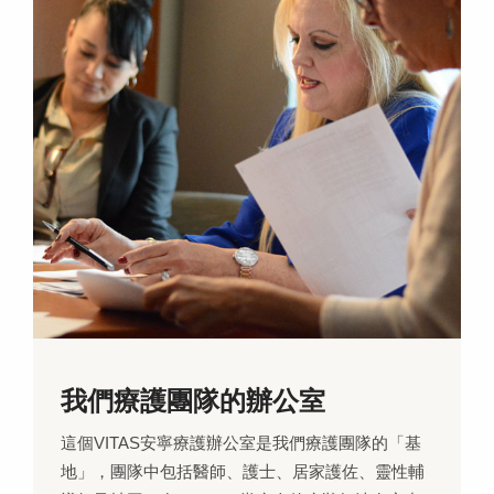
我們療護團隊的辦公室
這個VITAS安寧療護辦公室是我們療護團隊的「基
地」，團隊中包括醫師、護士、居家護佐、靈性輔