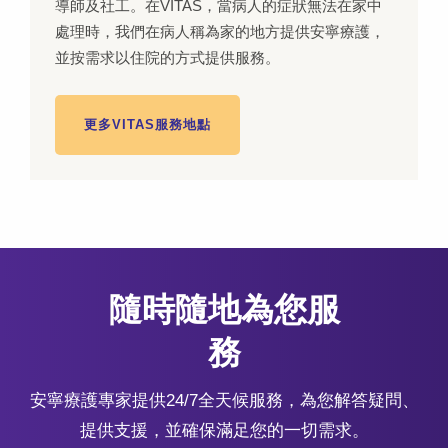
導師及社工。在VITAS，當病人的症狀無法在家中
處理時，我們在病人稱為家的地方提供安寧療護，
並按需求以住院的方式提供服務。
更多VITAS服務地點
隨時隨地為您服
務
安寧療護專家提供24/7全天候服務，為您解答疑問、
提供支援，並確保滿足您的一切需求。