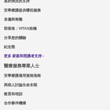
基於病況的支持
安寧療護提供哪些服務
哀傷與喪慟
部落格：VITAS拾穗
分享您的體驗
紀念熊
更多 家庭和照護者支持
醫療服務專業人士
安寧療護適用資格指南
與病人討論生命末期
教育和培訓
合作夥伴機構