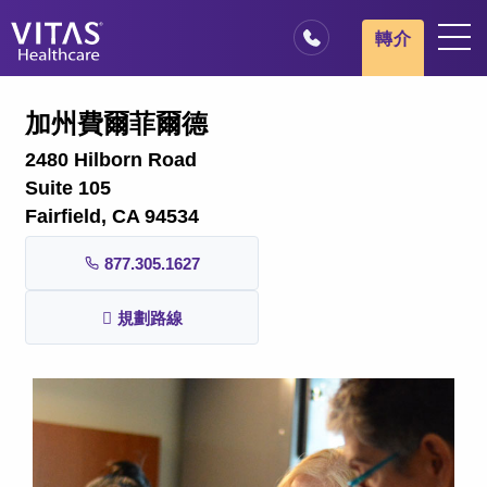
跳轉至主要內容
跳轉至導覽
轉介
地點
加州費爾菲爾德
安寧療護基本概述
2480 Hilborn Road
我們的服務
Suite 105
Fairfield, CA 94534
醫療服務專業人員
877.305.1627
家庭與照顧者
規劃路線