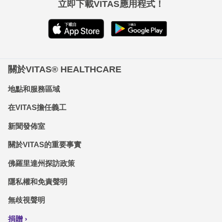
立即下載VITAS應用程式！
關於VITAS® HEALTHCARE
地點和服務區域
在VITAS擔任義工
新聞發佈室
關於VITAS的重要事實
佛羅里達州探訪政策
隱私權和免責聲明
無歧視聲明
捐贈