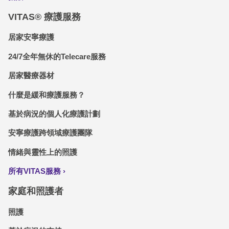
VITAS® 療護服務
居家安寧療護
24/7全年無休的Telecare服務
居家醫療器材
什麼是緩和療護服務？
基於病況的個人化療護計劃
安寧療護跨領域療護團隊
情緒與靈性上的照護
所有VITAS服務
家庭和照護者
照護