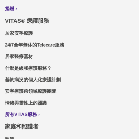
捐贈
VITAS® 療護服務
居家安寧療護
24/7全年無休的Telecare服務
居家醫療器材
什麼是緩和療護服務？
基於病況的個人化療護計劃
安寧療護跨領域療護團隊
情緒與靈性上的照護
所有VITAS服務
家庭和照護者