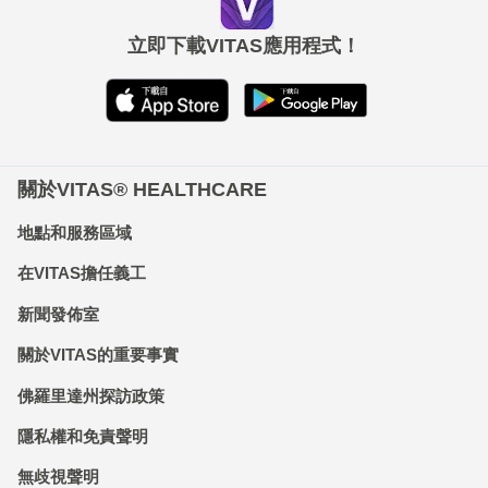
立即下載VITAS應用程式！
關於VITAS® HEALTHCARE
地點和服務區域
在VITAS擔任義工
新聞發佈室
關於VITAS的重要事實
佛羅里達州探訪政策
隱私權和免責聲明
無歧視聲明