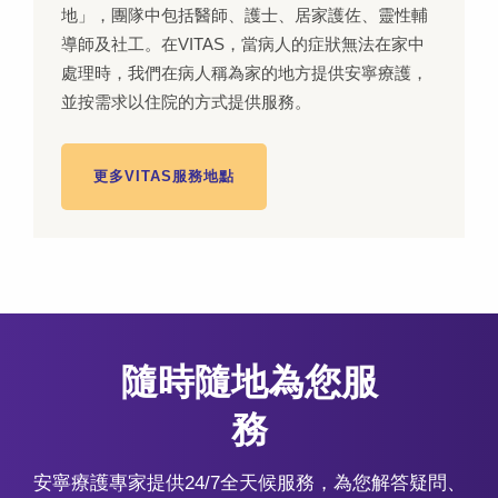
地」，團隊中包括醫師、護士、居家護佐、靈性輔
導師及社工。在VITAS，當病人的症狀無法在家中
處理時，我們在病人稱為家的地方提供安寧療護，
並按需求以住院的方式提供服務。
更多VITAS服務地點
隨時隨地為您服
務
安寧療護專家提供24/7全天候服務，為您解答疑問、