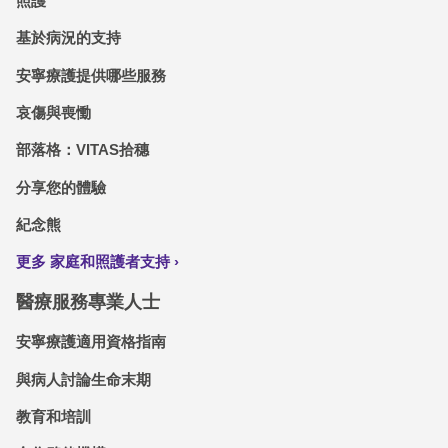
照護
基於病況的支持
安寧療護提供哪些服務
哀傷與喪慟
部落格：VITAS拾穗
分享您的體驗
紀念熊
更多 家庭和照護者支持
醫療服務專業人士
安寧療護適用資格指南
與病人討論生命末期
教育和培訓