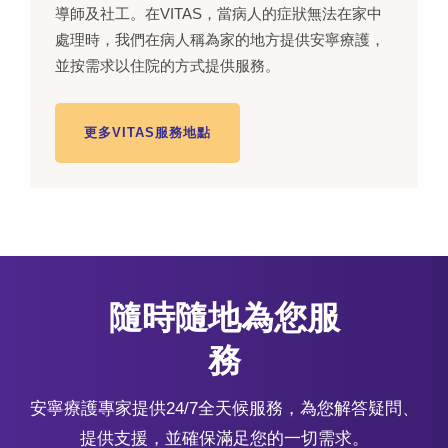
導師及社工。在VITAS，當病人的症狀無法在家中
處理時，我們在病人稱為家的地方提供安寧療護，
並按需求以住院的方式提供服務。
更多VITAS服務地點
隨時隨地為您服
務
安寧療護專家提供24/7全天候服務，為您解答疑問、
提供支援，並確保滿足您的一切需求。