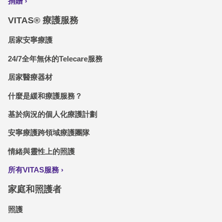
捐贈
VITAS® 療護服務
居家安寧療護
24/7全年無休的Telecare服務
居家醫療器材
什麼是緩和療護服務？
基於病況的個人化療護計劃
安寧療護跨領域療護團隊
情緒與靈性上的照護
所有VITAS服務
家庭和照護者
照護