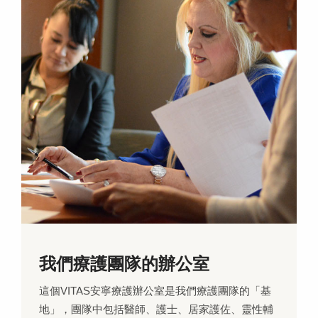
我們療護團隊的辦公室
這個VITAS安寧療護辦公室是我們療護團隊的「基
地」，團隊中包括醫師、護士、居家護佐、靈性輔