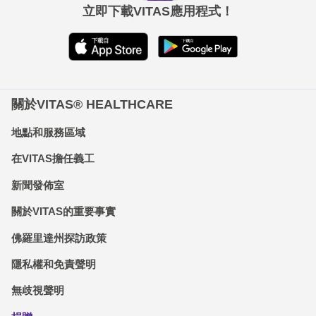
立即下載VITAS應用程式！
關於VITAS® HEALTHCARE
地點和服務區域
在VITAS擔任義工
新聞發佈室
關於VITAS的重要事實
佛羅里達州探訪政策
隱私權和免責聲明
無歧視聲明