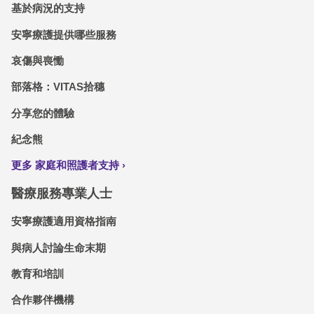
基於病況的支持
安寧療護提供哪些服務
哀傷與喪慟
部落格：VITAS拾穗
分享您的體驗
紀念熊
更多 家庭和照護者支持
醫療服務專業人士
安寧療護適用資格指南
與病人討論生命末期
教育和培訓
合作夥伴機構