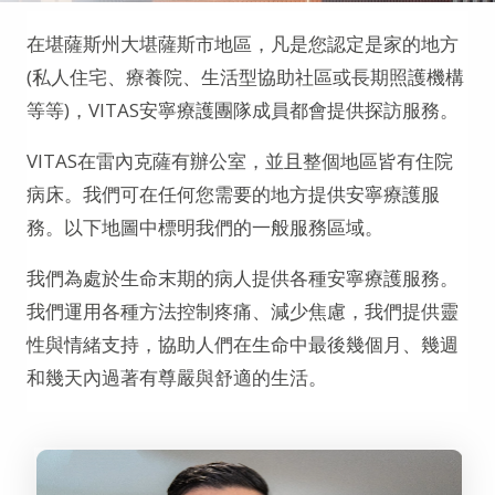
在堪薩斯州大堪薩斯市地區，凡是您認定是家的地方
(私人住宅、療養院、生活型協助社區或長期照護機構
等等)，VITAS安寧療護團隊成員都會提供探訪服務。
VITAS在雷內克薩有辦公室，並且整個地區皆有住院
病床。我們可在任何您需要的地方提供安寧療護服
務。以下地圖中標明我們的一般服務區域。
我們為處於生命末期的病人提供各種安寧療護服務。
我們運用各種方法控制疼痛、減少焦慮，我們提供靈
性與情緒支持，協助人們在生命中最後幾個月、幾週
和幾天內過著有尊嚴與舒適的生活。