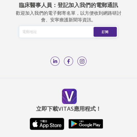
臨床醫事人員：登記加入我們的電郵通訊
歡迎加入我們的電子郵寄名單，以方便收到網路研討
會、安寧療護新聞等資訊。
立即下載VITAS應用程式！