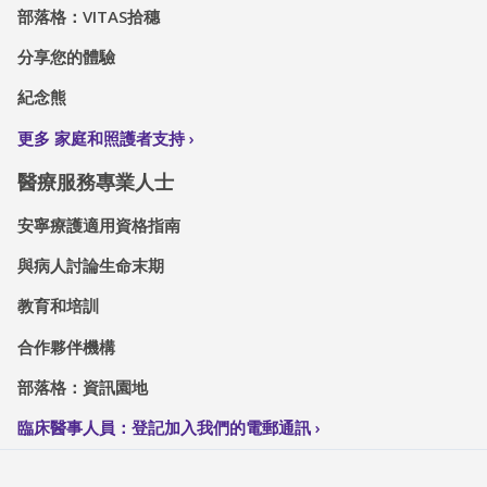
部落格：VITAS拾穗
分享您的體驗
紀念熊
更多 家庭和照護者支持
醫療服務專業人士
安寧療護適用資格指南
與病人討論生命末期
教育和培訓
合作夥伴機構
部落格：資訊園地
臨床醫事人員：登記加入我們的電郵通訊