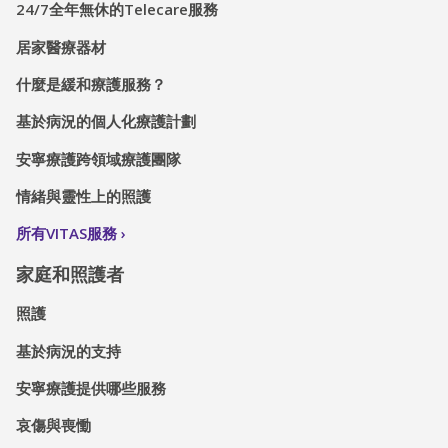
24/7全年無休的Telecare服務
居家醫療器材
什麼是緩和療護服務？
基於病況的個人化療護計劃
安寧療護跨領域療護團隊
情緒與靈性上的照護
所有VITAS服務
家庭和照護者
照護
基於病況的支持
安寧療護提供哪些服務
哀傷與喪慟