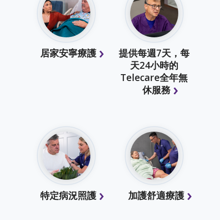
居家安寧療護
提供每週7天，每
天24小時的
Telecare全年無
休服務
特定病況照護
加護舒適療護