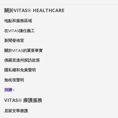
關於VITAS® HEALTHCARE
地點和服務區域
在VITAS擔任義工
新聞發佈室
關於VITAS的重要事實
佛羅里達州探訪政策
隱私權和免責聲明
無歧視聲明
捐贈
VITAS® 療護服務
居家安寧療護