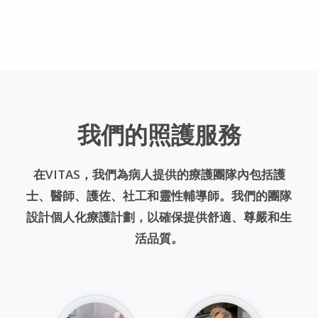
我們的照護服務
在VITAS，我們為病人提供的療護團隊內包括護
士、醫師、護佐、社工和靈性輔導師。我們的團隊
設計個人化療護計劃，以確保提供舒適、尊嚴和生
活品質。