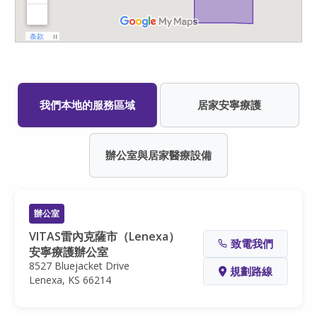
我們本地的服務區域
居家安寧療護
辦公室與居家醫療設備
辦公室
VITAS雷內克薩市（Lenexa）
致電我們
安寧療護辦公室
8527 Bluejacket Drive
規劃路線
Lenexa, KS 66214