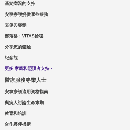
基於病況的支持
安寧療護提供哪些服務
哀傷與喪慟
部落格：VITAS拾穗
分享您的體驗
紀念熊
更多 家庭和照護者支持
醫療服務專業人士
安寧療護適用資格指南
與病人討論生命末期
教育和培訓
合作夥伴機構