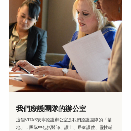
我們療護團隊的辦公室
這個VITAS安寧療護辦公室是我們療護團隊的「基
地」，團隊中包括醫師、護士、居家護佐、靈性輔