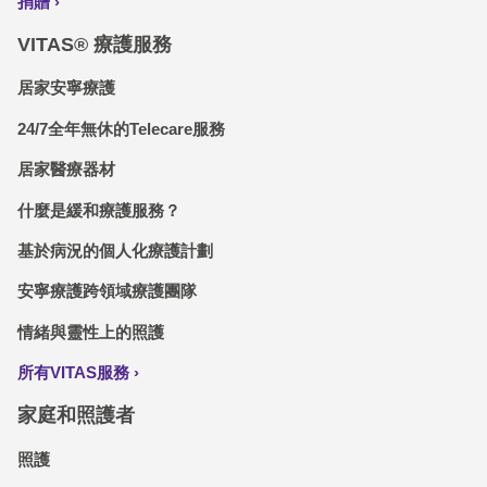
捐贈
VITAS® 療護服務
居家安寧療護
24/7全年無休的Telecare服務
居家醫療器材
什麼是緩和療護服務？
基於病況的個人化療護計劃
安寧療護跨領域療護團隊
情緒與靈性上的照護
所有VITAS服務
家庭和照護者
照護