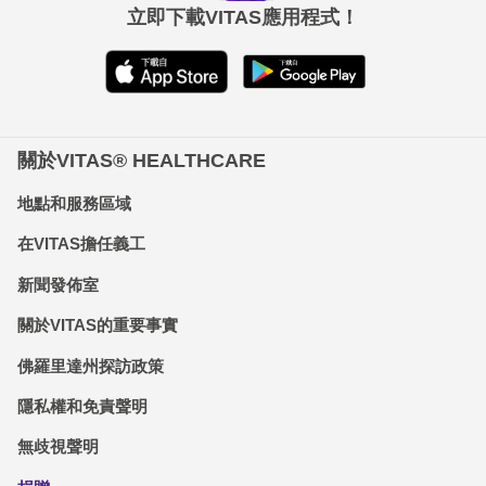
立即下載VITAS應用程式！
關於VITAS® HEALTHCARE
地點和服務區域
在VITAS擔任義工
新聞發佈室
關於VITAS的重要事實
佛羅里達州探訪政策
隱私權和免責聲明
無歧視聲明