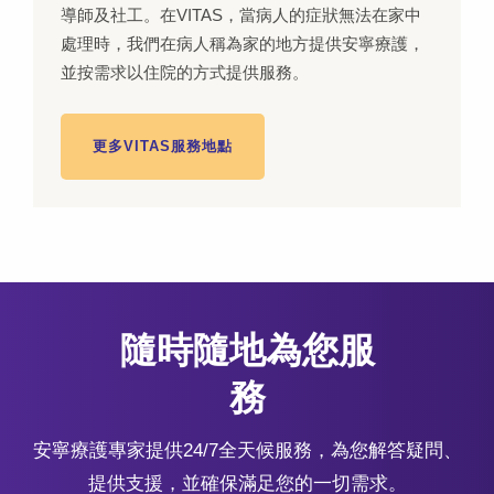
導師及社工。在VITAS，當病人的症狀無法在家中
處理時，我們在病人稱為家的地方提供安寧療護，
並按需求以住院的方式提供服務。
更多VITAS服務地點
隨時隨地為您服
務
安寧療護專家提供24/7全天候服務，為您解答疑問、
提供支援，並確保滿足您的一切需求。