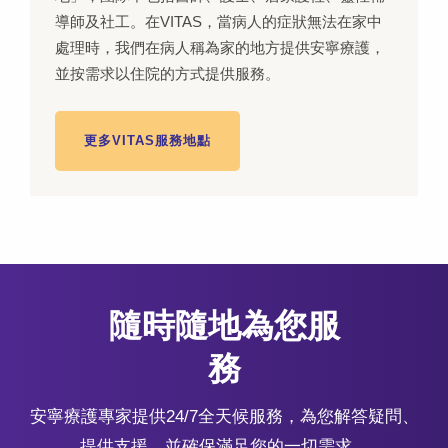
導師及社工。在VITAS，當病人的症狀無法在家中
處理時，我們在病人稱為家的地方提供安寧療護，
並按需求以住院的方式提供服務。
更多VITAS服務地點
隨時隨地為您服
務
安寧療護專家提供24/7全天候服務，為您解答疑問、
提供支援，並確保滿足您的一切需求。