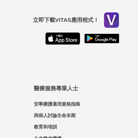
立即下載VITAS應用程式！
醫療服務專業人士
安寧療護適用資格指南
與病人討論生命末期
教育和培訓