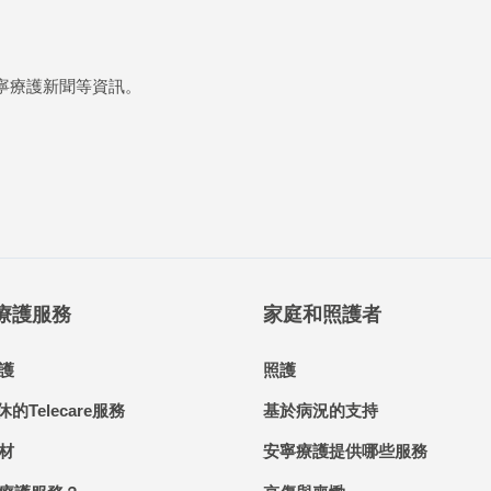
寧療護新聞等資訊。
 療護服務
家庭和照護者
護
照護
休的Telecare服務
基於病況的支持
材
安寧療護提供哪些服務