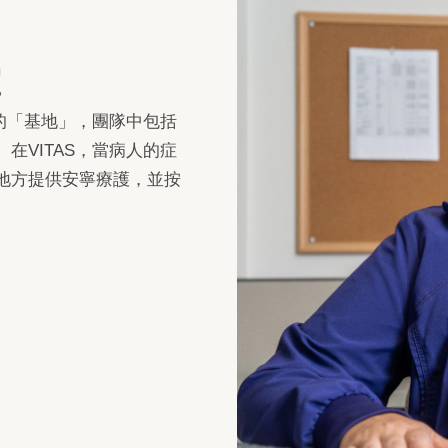
室
隊的「基地」，團隊中包括
在VITAS，當病人的症
地方提供安寧療護，並按