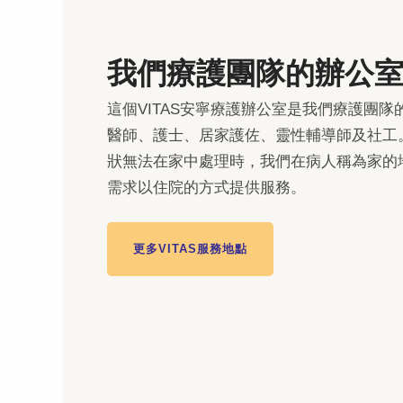
我們療護團隊的辦公
這個VITAS安寧療護辦公室是我們療護團
醫師、護士、居家護佐、靈性輔導師及社工。
狀無法在家中處理時，我們在病人稱為家的
需求以住院的方式提供服務。
更多VITAS服務地點