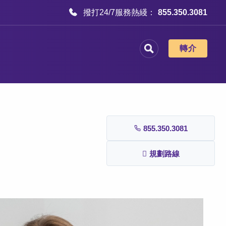
撥打24/7服務熱綫：
855.350.3081
轉介
855.350.3081
規劃路線