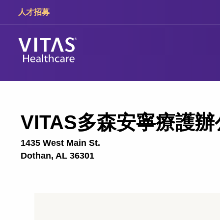
跳轉至主要內容
跳轉至導覽
人才招募
VITAS多森安寧療護
1435 West Main St.
Dothan, AL 36301