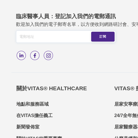
臨床醫事人員：登記加入我們的電郵通訊
歡迎加入我們的電子郵寄名單，以方便收到網路研討會、安
關於VITAS® HEALTHCARE
VITAS®
地點和服務區域
居家安寧療
在VITAS擔任義工
24/7全年無
新聞發佈室
居家醫療器