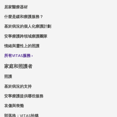
居家醫療器材
什麼是緩和療護服務？
基於病況的個人化療護計劃
安寧療護跨領域療護團隊
情緒與靈性上的照護
所有VITAS服務
家庭和照護者
照護
基於病況的支持
安寧療護提供哪些服務
哀傷與喪慟
部落格：VITAS拾穗