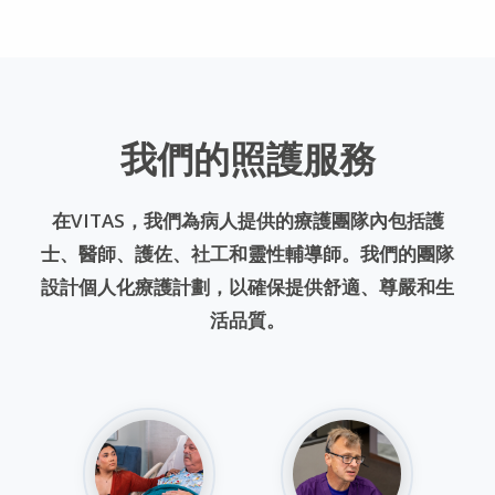
我們的照護服務
在VITAS，我們為病人提供的療護團隊內包括護
士、醫師、護佐、社工和靈性輔導師。我們的團隊
設計個人化療護計劃，以確保提供舒適、尊嚴和生
活品質。