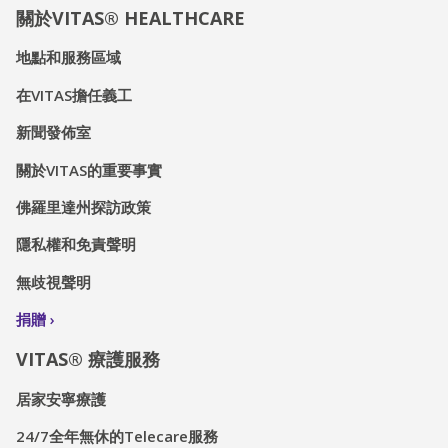
關於VITAS® HEALTHCARE
地點和服務區域
在VITAS擔任義工
新聞發佈室
關於VITAS的重要事實
佛羅里達州探訪政策
隱私權和免責聲明
無歧視聲明
捐贈
VITAS® 療護服務
居家安寧療護
24/7全年無休的Telecare服務