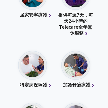
居家安寧療護
提供每週7天，每
天24小時的
Telecare全年無
休服務
特定病況照護
加護舒適療護