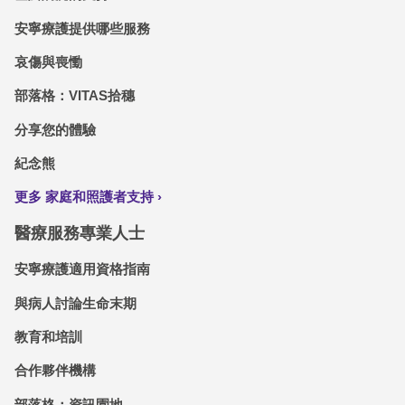
安寧療護提供哪些服務
哀傷與喪慟
部落格：VITAS拾穗
分享您的體驗
紀念熊
更多 家庭和照護者支持
醫療服務專業人士
安寧療護適用資格指南
與病人討論生命末期
教育和培訓
合作夥伴機構
部落格：資訊園地