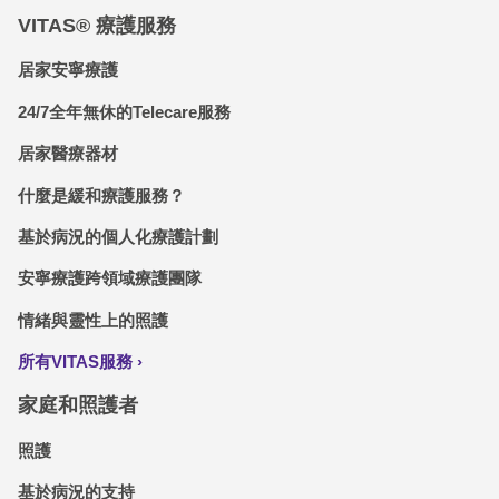
VITAS® 療護服務
居家安寧療護
24/7全年無休的Telecare服務
居家醫療器材
什麼是緩和療護服務？
基於病況的個人化療護計劃
安寧療護跨領域療護團隊
情緒與靈性上的照護
所有VITAS服務
家庭和照護者
照護
基於病況的支持