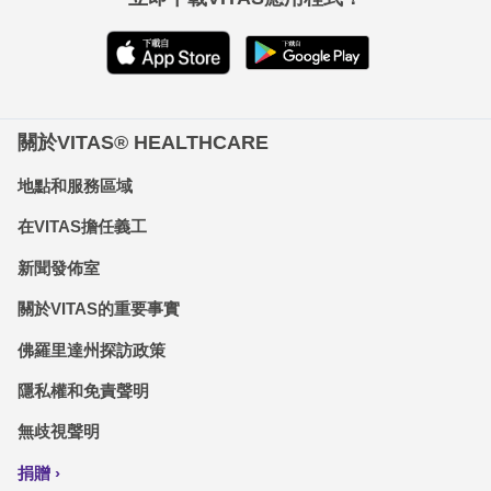
關於VITAS® HEALTHCARE
地點和服務區域
在VITAS擔任義工
新聞發佈室
關於VITAS的重要事實
佛羅里達州探訪政策
隱私權和免責聲明
無歧視聲明
捐贈