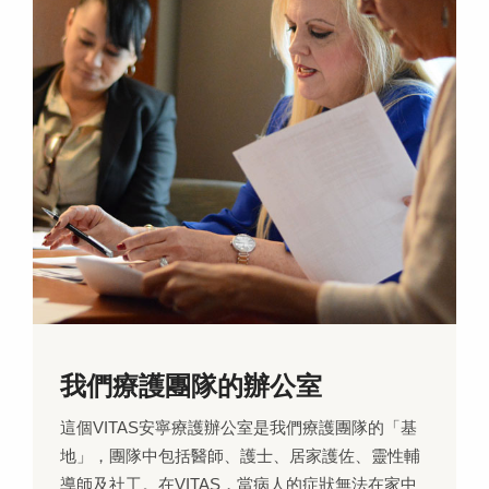
我們療護團隊的辦公室
這個VITAS安寧療護辦公室是我們療護團隊的「基
地」，團隊中包括醫師、護士、居家護佐、靈性輔
導師及社工。在VITAS，當病人的症狀無法在家中