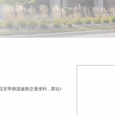
的VITAS住院安寧療護服務交通便利，鄰近I-