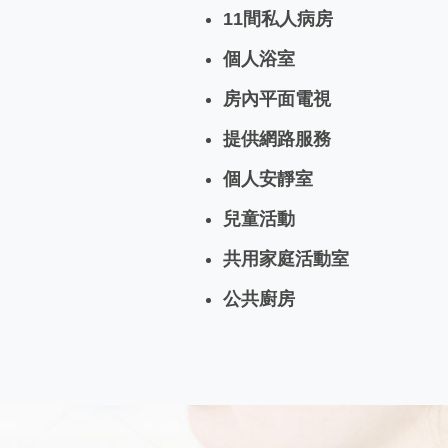
11間私人病房
個人浴室
房內平面電視
提供網路服務
個人安靜室
兒童活動
共用家庭活動室
公共廚房