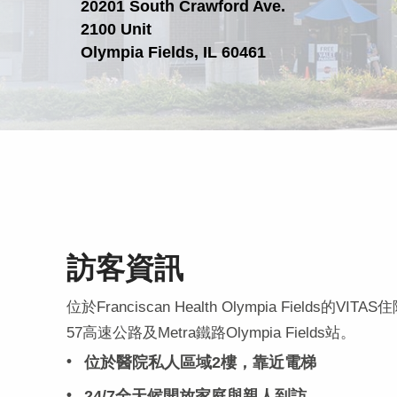
20201 South Crawford Ave.
2100 Unit
Olympia Fields, IL 60461
訪客資訊
位於Franciscan Health Olympia Fields
57高速公路及Metra鐵路Olympia Fields站。
位於醫院私人區域2樓，靠近電梯
24/7全天候開放家庭與親人到訪