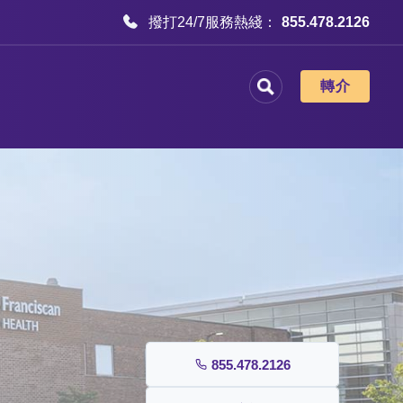
撥打24/7服務熱綫：
855.478.2126
轉介
855.478.2126