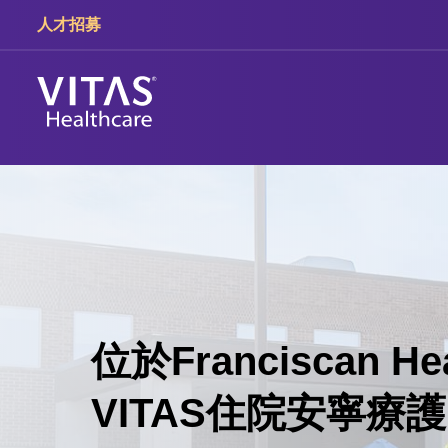
跳轉至主要內容
跳轉至導覽
人才招募
位於Franciscan Hea
VITAS住院安寧療護