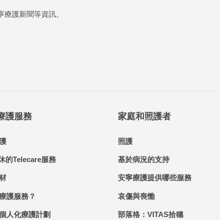
寧療護新聞等資訊。
 療護服務
家庭和照護者
護
照護
休的Telecare服務
基於病況的支持
材
安寧療護提供哪些服務
療護服務？
哀傷與喪慟
個人化療護計劃
部落格：VITAS拾穗