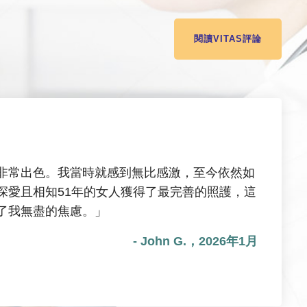
閱讀VITAS評論
非常出色。我當時就感到無比感激，至今依然如
深愛且相知51年的女人獲得了最完善的照護，這
了我無盡的焦慮。」
- John G.，2026年1月