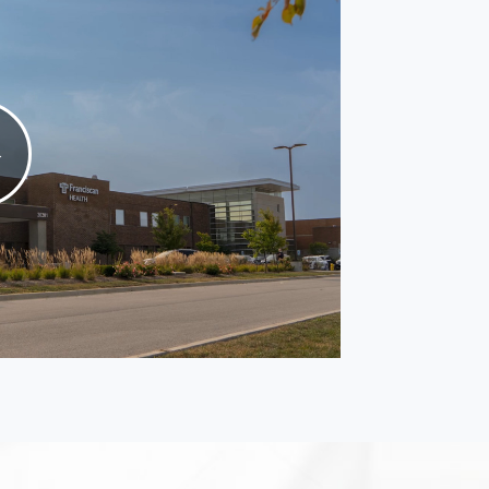
Play
Video