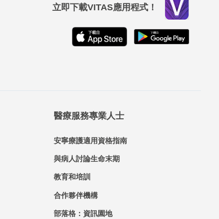
立即下載VITAS應用程式！
醫療服務專業人士
安寧療護適用資格指南
與病人討論生命末期
教育和培訓
合作夥伴機構
部落格：資訊園地