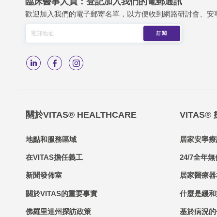
臨床醫事人員：登記加入我們的電郵通訊
歡迎加入我們的電子郵寄名單，以方便收到網路研討會、安
關於VITAS® HEALTHCARE
VITAS®
地點和服務區域
居家安寧療
在VITAS擔任義工
24/7全年無
新聞發佈室
居家醫療器
關於VITAS的重要事實
什麼是緩和
佛羅里達州探訪政策
基於病況的