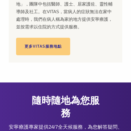
地」，團隊中包括醫師、護士、居家護佐、靈性輔
導師及社工。在VITAS，當病人的症狀無法在家中
處理時，我們在病人稱為家的地方提供安寧療護，
並按需求以住院的方式提供服務。
更多VITAS服務地點
隨時隨地為您服
務
安寧療護專家提供24/7全天候服務，為您解答疑問、