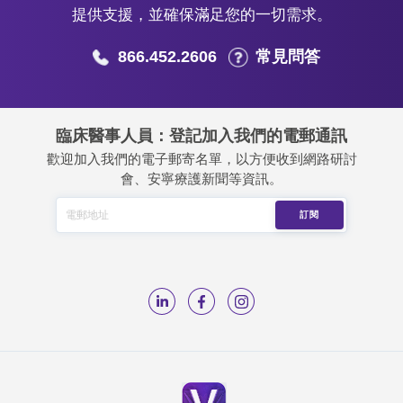
提供支援，並確保滿足您的一切需求。
866.452.2606
常見問答
臨床醫事人員：登記加入我們的電郵通訊
歡迎加入我們的電子郵寄名單，以方便收到網路研討
會、安寧療護新聞等資訊。