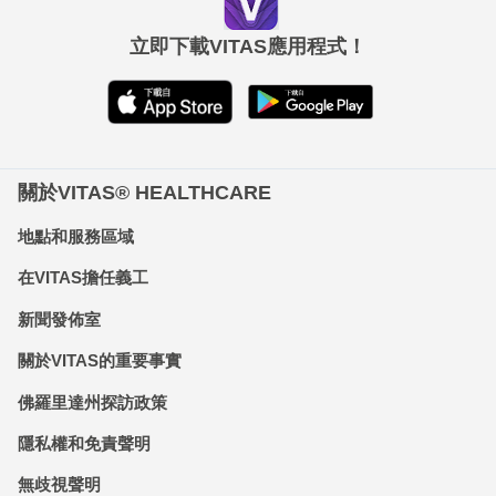
立即下載VITAS應用程式！
關於VITAS® HEALTHCARE
地點和服務區域
在VITAS擔任義工
新聞發佈室
關於VITAS的重要事實
佛羅里達州探訪政策
隱私權和免責聲明
無歧視聲明