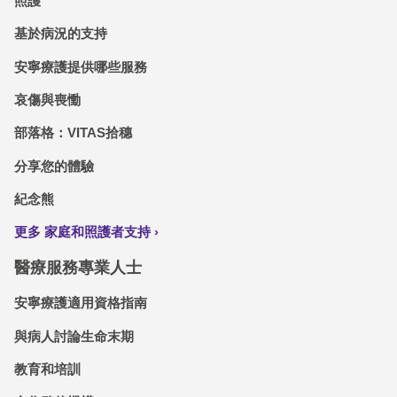
照護
基於病況的支持
安寧療護提供哪些服務
哀傷與喪慟
部落格：VITAS拾穗
分享您的體驗
紀念熊
更多 家庭和照護者支持
醫療服務專業人士
安寧療護適用資格指南
與病人討論生命末期
教育和培訓