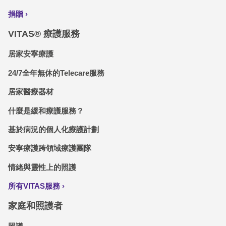
捐贈
VITAS® 療護服務
居家安寧療護
24/7全年無休的Telecare服務
居家醫療器材
什麼是緩和療護服務？
基於病況的個人化療護計劃
安寧療護跨領域療護團隊
情緒與靈性上的照護
所有VITAS服務
家庭和照護者