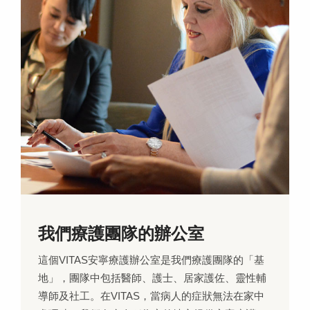
我們療護團隊的辦公室
這個VITAS安寧療護辦公室是我們療護團隊的「基
地」，團隊中包括醫師、護士、居家護佐、靈性輔
導師及社工。在VITAS，當病人的症狀無法在家中