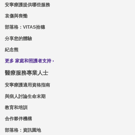
安寧療護提供哪些服務
哀傷與喪慟
部落格：VITAS拾穗
分享您的體驗
紀念熊
更多 家庭和照護者支持
醫療服務專業人士
安寧療護適用資格指南
與病人討論生命末期
教育和培訓
合作夥伴機構
部落格：資訊園地