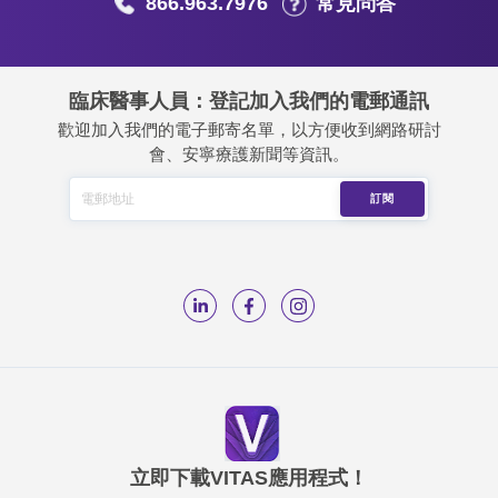
866.963.7976
常見問答
臨床醫事人員：登記加入我們的電郵通訊
歡迎加入我們的電子郵寄名單，以方便收到網路研討
會、安寧療護新聞等資訊。
立即下載VITAS應用程式！