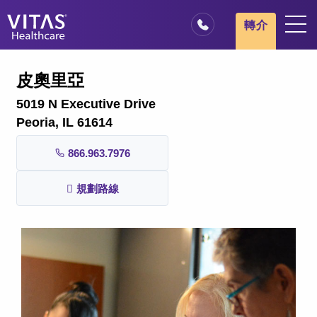
跳轉至主要內容
跳轉至導覽
轉介
地點
皮奧里亞
安寧療護基本概述
5019 N Executive Drive
我們的服務
Peoria, IL 61614
醫療服務專業人員
866.963.7976
家庭與照顧者
規劃路線