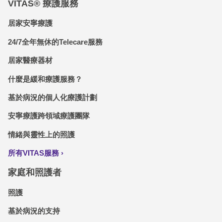
VITAS® 療護服務
居家安寧療護
24/7全年無休的Telecare服務
居家醫療器材
什麼是緩和療護服務？
基於病況的個人化療護計劃
安寧療護跨領域療護團隊
情緒與靈性上的照護
所有VITAS服務
家庭和照護者
照護
基於病況的支持