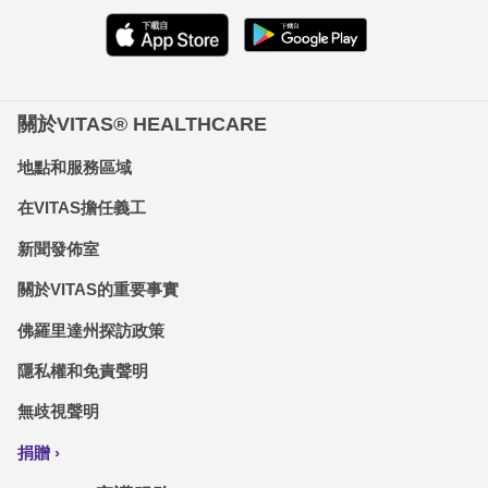
關於VITAS® HEALTHCARE
地點和服務區域
在VITAS擔任義工
新聞發佈室
關於VITAS的重要事實
佛羅里達州探訪政策
隱私權和免責聲明
無歧視聲明
捐贈