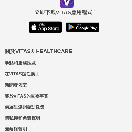
立即下載VITAS應用程式！
關於VITAS® HEALTHCARE
地點和服務區域
在VITAS擔任義工
新聞發佈室
關於VITAS的重要事實
佛羅里達州探訪政策
隱私權和免責聲明
無歧視聲明