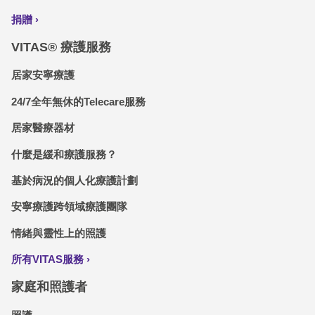
捐贈
VITAS® 療護服務
居家安寧療護
24/7全年無休的Telecare服務
居家醫療器材
什麼是緩和療護服務？
基於病況的個人化療護計劃
安寧療護跨領域療護團隊
情緒與靈性上的照護
所有VITAS服務
家庭和照護者