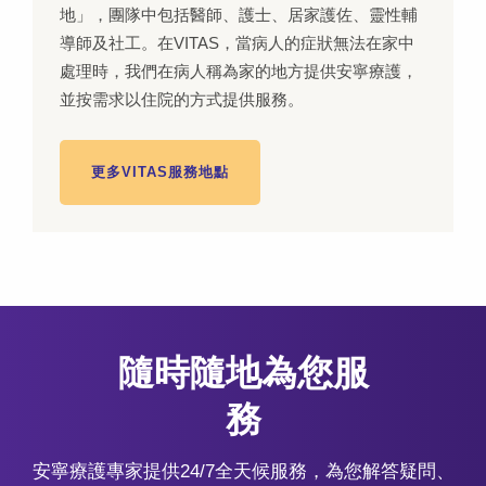
地」，團隊中包括醫師、護士、居家護佐、靈性輔
導師及社工。在VITAS，當病人的症狀無法在家中
處理時，我們在病人稱為家的地方提供安寧療護，
並按需求以住院的方式提供服務。
更多VITAS服務地點
隨時隨地為您服
務
安寧療護專家提供24/7全天候服務，為您解答疑問、