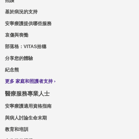
照護
基於病況的支持
安寧療護提供哪些服務
哀傷與喪慟
部落格：VITAS拾穗
分享您的體驗
紀念熊
更多 家庭和照護者支持
醫療服務專業人士
安寧療護適用資格指南
與病人討論生命末期
教育和培訓