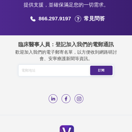
提供支援，並確保滿足您的一切需求。
866.297.9197
常見問答
臨床醫事人員：登記加入我們的電郵通訊
歡迎加入我們的電子郵寄名單，以方便收到網路研討
會、安寧療護新聞等資訊。