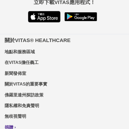
立即下載VITAS應用程式！
關於VITAS® HEALTHCARE
地點和服務區域
在VITAS擔任義工
新聞發佈室
關於VITAS的重要事實
佛羅里達州探訪政策
隱私權和免責聲明
無歧視聲明
捐贈