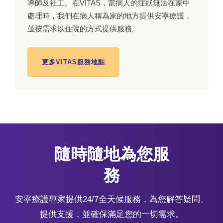
導師及社工。在VITAS，當病人的症狀無法在家中
處理時，我們在病人稱為家的地方提供安寧療護，
並按需求以住院的方式提供服務。
更多VITAS服務地點
隨時隨地為您服
務
安寧療護專家提供24/7全天候服務，為您解答疑問、
提供支援，並確保滿足您的一切需求。