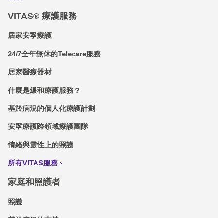
VITAS® 療護服務
居家安寧療護
24/7全年無休的Telecare服務
居家醫療器材
什麼是緩和療護服務？
基於病況的個人化療護計劃
安寧療護跨領域療護團隊
情緒與靈性上的照護
所有VITAS服務
家庭和照護者
照護