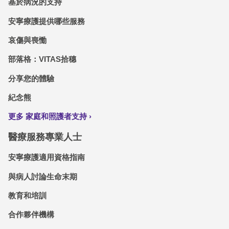
基於病況的支持
安寧療護提供哪些服務
哀傷與喪慟
部落格：VITAS拾穗
分享您的體驗
紀念熊
更多 家庭和照護者支持
醫療服務專業人士
安寧療護適用資格指南
與病人討論生命末期
教育和培訓
合作夥伴機構