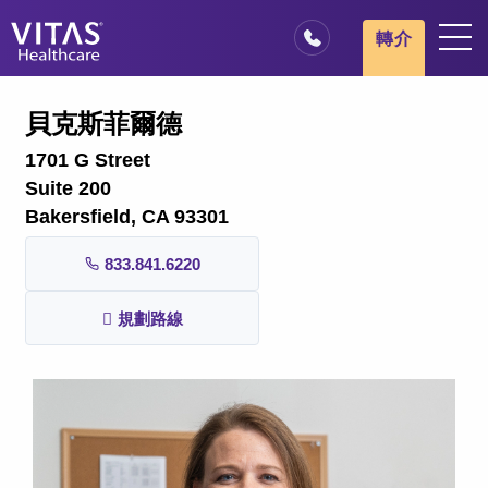
跳轉至主要內容
跳轉至導覽
轉介
地點
貝克斯菲爾德
安寧療護基本概述
1701 G Street
我們的服務
Suite 200
Bakersfield, CA 93301
醫療服務專業人員
833.841.6220
家庭與照顧者
規劃路線