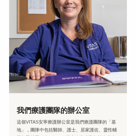
我們療護團隊的辦公室
這個VITAS安寧療護辦公室是我們療護團隊的「基
地」，團隊中包括醫師、護士、居家護佐、靈性輔