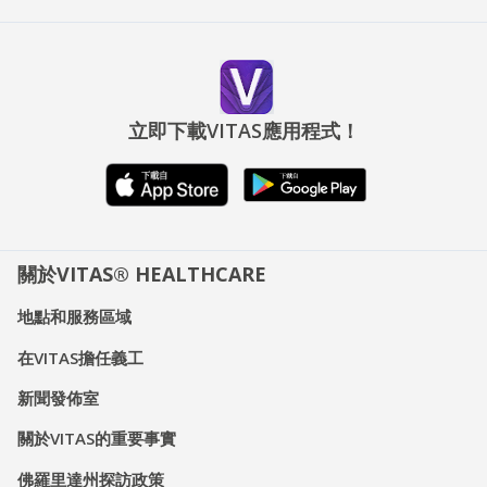
立即下載VITAS應用程式！
關於VITAS® HEALTHCARE
地點和服務區域
在VITAS擔任義工
新聞發佈室
關於VITAS的重要事實
佛羅里達州探訪政策