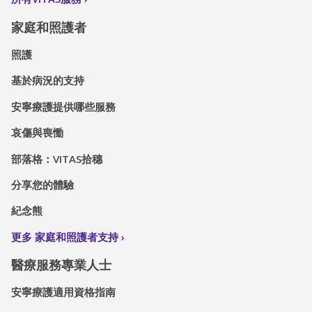
家庭和照護者
照護
基於病況的支持
安寧療護提供哪些服務
哀傷與喪慟
部落格：VITAS拾穗
分享您的體驗
紀念熊
更多 家庭和照護者支持
醫療服務專業人士
安寧療護適用資格指南