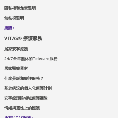
隱私權和免責聲明
無歧視聲明
捐贈
VITAS® 療護服務
居家安寧療護
24/7全年無休的Telecare服務
居家醫療器材
什麼是緩和療護服務？
基於病況的個人化療護計劃
安寧療護跨領域療護團隊
情緒與靈性上的照護
所有VITAS服務