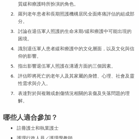
質緩和療護時所扮演的角色。
羅列老年患者和長期照護機構居民全面疼痛評估的組成部
分。
討論在退伍軍人照護的生命末期/緩和療護中可能出現的
困境。
識別退伍軍人患者緩和療護中的文化層面，以及文化與信
仰的影響。
指出影響退伍軍人照護在溝通方面的三個因素。
評估即將死亡的老年人及其家屬的身體、心理、社會及靈
性需求與介入。
表達對於與複雜或創傷情況相關的哀傷及失落問題的理
解。
哪些人適合參加？
註冊護士和執業護士
護理行政人員／護理學教師