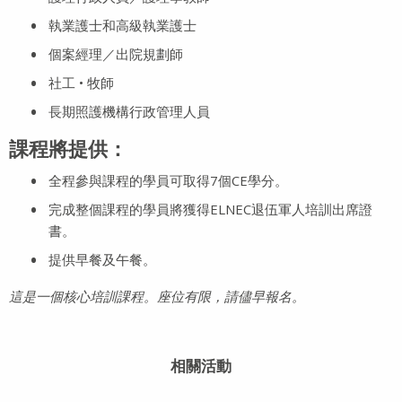
執業護士和高級執業護士
個案經理／出院規劃師
社工 • 牧師
長期照護機構行政管理人員
課程將提供：
全程參與課程的學員可取得7個CE學分。
完成整個課程的學員將獲得ELNEC退伍軍人培訓出席證
書。
提供早餐及午餐。
這是一個核心培訓課程。座位有限，請儘早報名。
相關活動