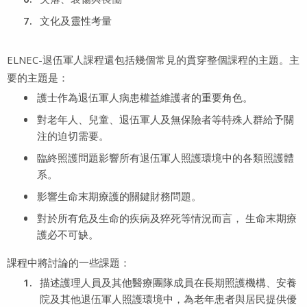
文化及靈性考量
ELNEC-退伍軍人課程還包括幾個常見的貫穿整個課程的主題。主
要的主題是：
護士作為退伍軍人病患權益維護者的重要角色。
對老年人、兒童、退伍軍人及無保險者等特殊人群給予關
注的迫切需要。
臨終照護問題影響所有退伍軍人照護環境中的各類照護體
系。
影響生命末期療護的關鍵財務問題。
對於所有危及生命的疾病及猝死等情況而言， 生命末期療
護必不可缺。
課程中將討論的一些課題：
描述護理人員及其他醫療團隊成員在長期照護機構、安養
院及其他退伍軍人照護環境中，為老年患者與居民提供優