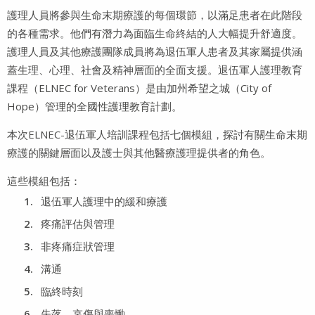
護理人員將參與生命末期療護的每個環節，以滿足患者在此階段
的各種需求。他們有潛力為面臨生命終結的人大幅提升舒適度。
護理人員及其他療護團隊成員將為退伍軍人患者及其家屬提供涵
蓋生理、心理、社會及精神層面的全面支援。退伍軍人護理教育
課程（ELNEC for Veterans）是由加州希望之城（City of
Hope）管理的全國性護理教育計劃。
本次ELNEC-退伍軍人培訓課程包括七個模組，探討有關生命末期
療護的關鍵層面以及護士與其他醫療護理提供者的角色。
這些模組包括：
退伍軍人護理中的緩和療護
疼痛評估與管理
非疼痛症狀管理
溝通
臨終時刻
失落、哀傷與喪慟