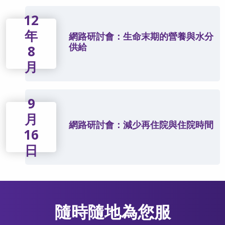
12
年
網路研討會：生命末期的營養與水分
供給
8
月
9
月
網路研討會：減少再住院與住院時間
16
日
隨時隨地為您服