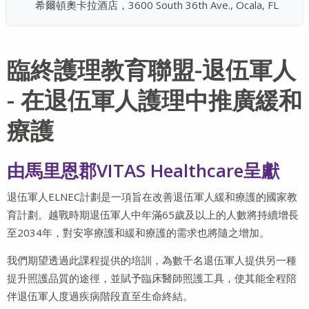
希爾頓奧卡拉酒店，3600 South 36th Ave., Ocala, FL
臨終護理教育聯盟-退伍軍人
- 在退伍軍人護理中推廣緩和
療護
由馬里恩郡VITAS Healthcare呈獻
退伍軍人ELNEC計劃是一項旨在改善退伍軍人緩和療護的國家教
育計劃。越戰時期退伍軍人中年滿65歲及以上的人數將持續增長
至2034年，對安寧療護和緩和療護的需求也將隨之增加。
我們期望透過此課程提供的培訓，為數千名退伍軍人提供另一種
提升照護品質的途徑，並賦予臨床醫師照護工具，使其能全程陪
伴退伍軍人度過疾病階段直至生命終結。