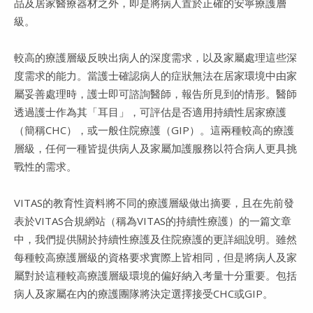
品及居家醫療器材之外，即是將病人置於正確的安寧療護層
級。
較高的療護層級反映出病人的深度需求，以及家屬處理這些深
度需求的能力。當護士確認病人的症狀無法在居家環境中由家
屬妥善處理時，護士即可諮詢醫師，報告所見到的情形。醫師
透過護士作為其「耳目」，可評估是否適用持續性居家療護
（簡稱CHC），或一般住院療護（GIP）。這兩種較高的療護
層級，任何一種皆提供病人及家屬加護服務以符合病人更具挑
戰性的需求。
VITAS的教育性資料將不同的療護層級做出摘要，且在先前發
表於VITAS合規網站（稱為VITAS的持續性療護）的一篇文章
中，我們提供關於持續性療護及住院療護的更詳細說明。雖然
每種較高療護層級的資格要求實際上皆相同，但是將病人及家
屬對於這種較高療護層級環境的偏好納入考量十分重要。包括
病人及家屬在內的療護團隊將決定選擇接受CHC或GIP。