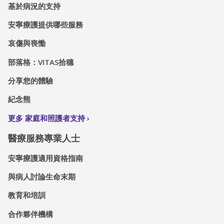
基於病況的支持
安寧療護提供哪些服務
哀傷與喪慟
部落格：VITAS拾穗
分享您的體驗
紀念熊
更多 家庭和照護者支持
醫療服務專業人士
安寧療護適用資格指南
與病人討論生命末期
教育和培訓
合作夥伴機構