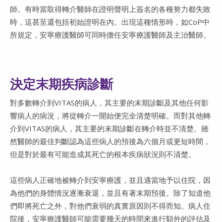
師。有時當取得轉介醫師在證明聲明上簽名的各種努力都失敗
時，這甚至還包括初始證明在內。出現這種情形時，如CoP中
所規定，安寧療護醫師可同時擔任安寧療護醫師及主治醫師。
決定末期疾病診斷
對多數轉介到VITAS的病人，其主要的末期診斷及其他任何影
響病人的病況，將從轉介一開始便完全清楚明確。而對其他轉
介到VITAS的病人，其主要的末期診斷在轉介時並不清楚。雖
然醫師的最佳判斷認為這些病人的預後為六個月或更短時間，
但是對於最有可能造成其死亡的根本疾病狀況則不清楚。
這些病人正確地被轉介到安寧療護，並且適當地予以住院，因
為他們的身體情況逐漸衰退，並且有著末期預後。除了知道他
們即將死亡之外，對他們衰弱的真實原因則不得而知。病人住
院後，安寧療護醫師可能需要幾天的時間來進行額外的評估及