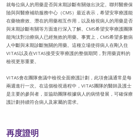
就每位病人的用藥是否與末期診斷有關做出決定。聯邦醫療保
險與與醫療補助服務中心（CMS）最近表示，希望安寧療護能
在藥物療效、潛在的用藥相互作用，以及檢視病人的用藥是否
與末期診斷有關等方面進行深入了解。CMS希望安寧療護團隊
能淘汰對治療病人已經無效的用藥。事實上，CMS希望多數病
人中斷與末期診斷無關的用藥。這種立場使得病人在剛入住
VITAS以及在VITAS接受安寧療護的整個期間，對用藥資料的
檢視更形重要。
VITAS會在團隊會議中檢視全面療護計劃，此項會議通常是每
兩週進行一次。在這個檢視過程中，VITAS團隊的醫師及護士
是主要的參與者，並協助團隊根據病人的病情發展，可確保療
護計劃持續符合病人及家屬的需求。
再度證明