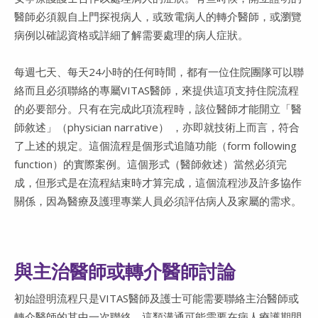
醫師必須親自上門探視病人，或致電病人的轉介醫師，或瀏覽
病例以確認資格或詳細了解需要處理的病人症狀。
每週七天、每天24小時的任何時間，都有一位住院團隊可以聯
絡而且必須聯絡的專屬VITAS醫師，來提供這項支持住院流程
的必要部分。只有在完成此項流程時，該位醫師才能開立「醫
師敘述」（physician narrative） ，亦即就技術上而言，符合
了上述的規定。這個流程是個形式追隨功能（form following
function）的實際案例。這個形式（醫師敘述）當然必須完
成，但形式是在流程結束時才算完成，這個流程涉及許多協作
關係，因為醫療及護理專業人員必須評估病人及家屬的需求。
與主治醫師或轉介醫師討論
初始證明流程只是VITAS醫師及護士可能需要聯絡主治醫師或
轉介醫師的其中一次聯絡。這類溝通可能需要在病人療護期間