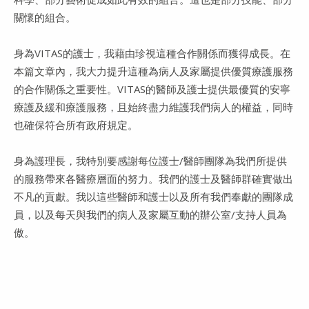
關懷的組合。
身為VITAS的護士，我藉由珍視這種合作關係而獲得成長。在
本篇文章內，我大力提升這種為病人及家屬提供優質療護服務
的合作關係之重要性。VITAS的醫師及護士提供最優質的安寧
療護及緩和療護服務，且始終盡力維護我們病人的權益，同時
也確保符合所有政府規定。
身為護理長，我特別要感謝每位護士/醫師團隊為我們所提供
的服務帶來各醫療層面的努力。我們的護士及醫師群確實做出
不凡的貢獻。我以這些醫師和護士以及所有我們奉獻的團隊成
員，以及每天與我們的病人及家屬互動的辦公室/支持人員為
傲。