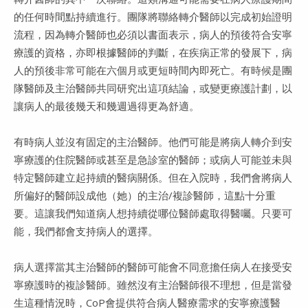
的任何時間點持續進行。團隊將聯絡轉介醫師以完成初始證明
流程，因為轉介醫師也必須以書面表示，病人的預後符合安寧
療護的資格，亦即根據醫師的判斷，在疾病正常的發展下，病
人的預後非常可能在六個月或更短時間內即死亡。有時候是團
隊醫師及主治醫師共同研究出這項結論，或變更療護計劃，以
讓病人的最後幾天和幾週過得更為舒適。
有時病人並沒有固定的主治醫師。他們可能是將病人轉介到安
寧療護的住院醫師或甚至是急診室的醫師；或病人可能並未與
特定醫師建立起持續的醫病關係。但在入院時，我們會將病人
所偏好的醫師設成他（她）的主治/複診醫師，這點十分重
要。這讓我們知道病人想持續從哪位醫師處取得醫囑。只要可
能，我們都會支持病人的選擇。
病人選擇當其主治醫師的醫師可能會不同意擔任病人在接受安
寧療護時的複診醫師。雖然沒有主治醫師很不理想，但是當發
生這種情況時，CoP會提供符合病人醫療需求的安寧療護醫