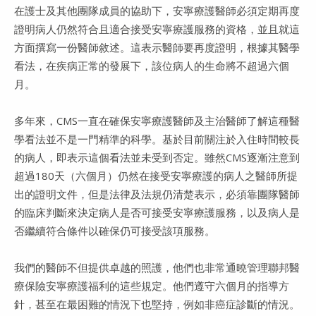
在護士及其他團隊成員的協助下，安寧療護醫師必須定期再度
證明病人仍然符合且適合接受安寧療護服務的資格，並且就這
方面撰寫一份醫師敘述。這表示醫師要再度證明，根據其醫學
看法，在疾病正常的發展下，該位病人的生命將不超過六個
月。
多年來，CMS一直在確保安寧療護醫師及主治醫師了解這種醫
學看法並不是一門精準的科學。基於目前關注於入住時間較長
的病人，即表示這個看法並未受到否定。雖然CMS逐漸注意到
超過180天（六個月）仍然在接受安寧療護的病人之醫師所提
出的證明文件，但是法律及法規仍清楚表示，必須靠團隊醫師
的臨床判斷來決定病人是否可接受安寧療護服務，以及病人是
否繼續符合條件以確保仍可接受該項服務。
我們的醫師不但提供卓越的照護，他們也非常通曉管理聯邦醫
療保險安寧療護福利的這些規定。他們遵守六個月的指導方
針，甚至在最困難的情況下也堅持，例如非癌症診斷的情況。