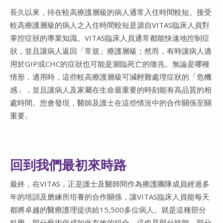
長久以來，待在較高療護層級的病人通常入住時間較短。接受
較高療護層級的病人之入住時間較短是源自VITAS臨床人員對
掌控症狀的專業知識。VITAS臨床人員通常都能快速地控制症
狀，並且讓病人返回「常規」療護層級；然而，有時讓病人適
用於GIP或CHC的症狀也可能是瀕臨死亡的徵兆。無論是哪種
情形，適用時，這些較高療護層級可減輕難處理症狀的「危機
感」，並且讓病人及家屬在生命最重要的時刻能有高品質的相
處時間。您會發現，醫師及護士在這些情況中的合作關係至關
重要。
回到我們最初來時路
最終，在VITAS，正是護士及醫師間作為療護團隊成員經過多
年的培訓及磨練所培養的合作關係，讓VITAS臨床人員能每天
都將卓越的醫療護理提供給15,500多位病人。就是這種部分
科學、部分藝術促成如此有效的組合。這也是部分技能、部分