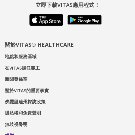
立即下載VITAS應用程式！
關於VITAS® HEALTHCARE
地點和服務區域
在VITAS擔任義工
新聞發佈室
關於VITAS的重要事實
佛羅里達州探訪政策
隱私權和免責聲明
無歧視聲明