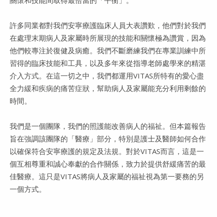
許多同業都對我們安寧療護臨床人員大表讚歎，他們對於我們
在處理末期病人及家屬時所展現的技能和關懷極為讚賞，因為
他們較專注於復健及病癒。我們不斷磨練我們在專業訓練中所
習得的臨床技能和工具，以及多年來從指導老師處學來的精湛
介入方式。在這一切之中，我們都運用VITAS所特有的愛心盡
全力緩和疾病的痛苦症狀，幫助病人及家屬能充分利用剩餘的
時間。
我們是一個團隊，我們的照護能改善病人的福祉。但本篇報告
旨在強調該團隊的「醫療」部分，特別是護士及醫師如何合作
以確保符合安寧療護的規定及法規。對於VITAS而言，這是一
個互相尊重和誠心奉獻的合作關係，致力於提供舒緩痛苦的最
佳醫療。這只是VITAS將病人及家屬的福祉視為第一要務的另
一個方式。