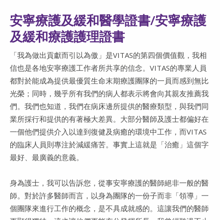
安寧療護及緩和醫學證書/安寧療護
及緩和療護護理證書
「我為做出貢獻而引以為傲」是VITAS的第四個價值觀，我相
信也是各地安寧療護工作者所共享的信念。VITAS的專業人員
都對於能成為提供最優質生命末期療護團隊的一員而感到無比
光榮；同時，幾乎所有我們的病人都表示將會向其親友推薦我
們。我們也知道，我們在病床邊所提供的醫療類型，與我們同
業所採行和提供的有著極大差異。大部分醫師及護士都偏好在
一個他們提供介入以達到復健及病癒的環境中工作，而VITAS
的臨床人員則專注於減緩痛苦。事實上這就是「治癒」這個字
最好、最廣義的意義。
身為護士，我可以告訴您，從事安寧療護的醫師絕非一般的醫
師。對於許多醫師而言，以身為團隊的一份子而非「領導」一
個團隊來進行工作的概念，是不具成就感的。這讓我們的醫師