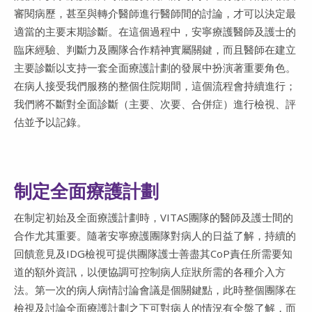
審閱病歷，甚至與轉介醫師進行醫師間的討論，才可以決定最
適當的主要末期診斷。在這個過程中，安寧療護醫師及護士的
臨床經驗、判斷力及團隊合作精神實屬關鍵，而且醫師在建立
主要診斷以支持一套全面療護計劃的發展中扮演著重要角色。
在病人接受我們服務的整個住院期間，這個流程會持續進行；
我們將不斷對全面診斷（主要、次要、合併症）進行檢視、評
估並予以記錄。
制定全面療護計劃
在制定初始及全面療護計劃時，VITAS團隊的醫師及護士間的
合作尤其重要。隨著安寧療護團隊對病人的日益了解，持續的
回饋意見及IDG檢視可提供團隊護士善盡其CoP責任所需要知
道的額外資訊，以便協調可控制病人症狀所需的各種介入方
法。第一次的病人病情討論會議是個關鍵點，此時整個團隊在
檢視及討論全面療護計劃之下可對病人的情況有全盤了解，而