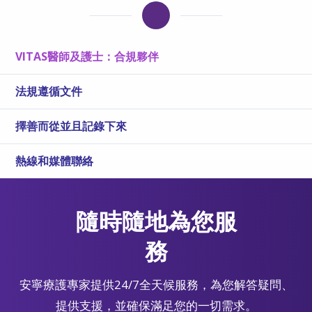
VITAS醫師及護士：合規夥伴
法規遵循文件
擇善而從並且記錄下來
熱線和媒體聯絡
隨時隨地為您服
務
安寧療護專家提供24/7全天候服務，為您解答疑問、
提供支援，並確保滿足您的一切需求。