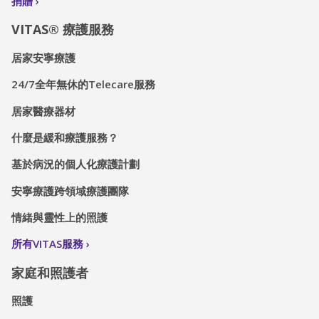
捐贈
VITAS® 療護服務
居家安寧療護
24/7全年無休的Telecare服務
居家醫療器材
什麼是緩和療護服務？
基於病況的個人化療護計劃
安寧療護跨領域療護團隊
情緒與靈性上的照護
所有VITAS服務
家庭和照護者
照護