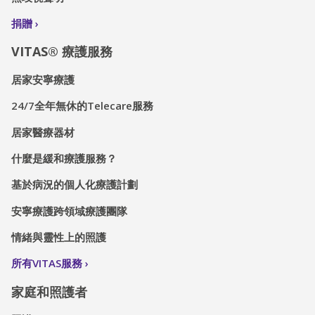
捐贈
VITAS® 療護服務
居家安寧療護
24/7全年無休的Telecare服務
居家醫療器材
什麼是緩和療護服務？
基於病況的個人化療護計劃
安寧療護跨領域療護團隊
情緒與靈性上的照護
所有VITAS服務
家庭和照護者