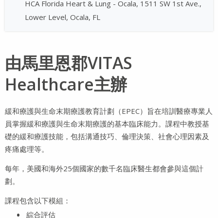
HCA Florida Heart & Lung - Ocala, 1511 SW 1st Ave.,
Lower Level, Ocala, FL
由馬里恩郡VITAS
Healthcare主辦
緩和療護與生命末期療護教育計劃（EPEC）旨在培訓醫療專業人
員掌握緩和療護與生命末期療護的基本臨床能力。課程中教授基
礎的緩和療護技能，包括溝通技巧、倫理決策、社會心理因素及
疼痛處理等。
每年，美國和海外25個國家的數千名臨床醫生都會參與這個計
劃。
課程包含以下模組：
綜合評估