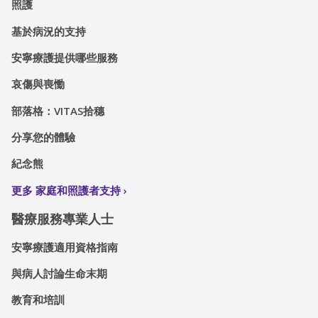
照護
基於病況的支持
安寧療護提供哪些服務
哀傷與喪慟
部落格：VITAS拾穗
分享您的體驗
紀念熊
更多 家庭和照護者支持
醫療服務專業人士
安寧療護適用資格指南
與病人討論生命末期
教育和培訓