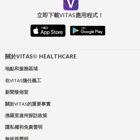
立即下載VITAS應用程式！
關於VITAS® HEALTHCARE
地點和服務區域
在VITAS擔任義工
新聞發佈室
關於VITAS的重要事實
佛羅里達州探訪政策
隱私權和免責聲明
無歧視聲明