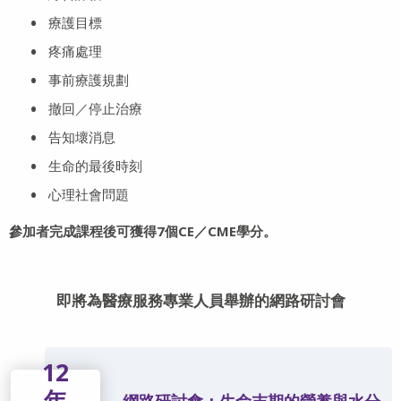
療護目標
疼痛處理
事前療護規劃
撤回／停止治療
告知壞消息
生命的最後時刻
心理社會問題
參加者完成課程後可獲得7個CE／CME學分。
即將為醫療服務專業人員舉辦的網路研討會
12
年
網路研討會：生命末期的營養與水分