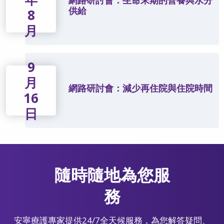
供給
8
月
9
月
網路研討會：減少再住院與住院時間
16
日
隨時隨地為您服
務
安寧療護專家提供24/7全天候服務，為您解答疑問、