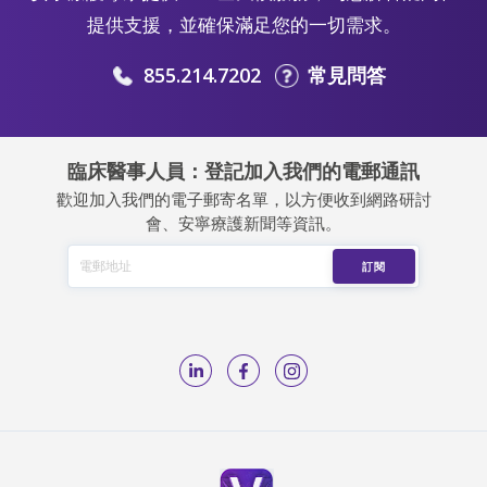
提供支援，並確保滿足您的一切需求。
855.214.7202
常見問答
臨床醫事人員：登記加入我們的電郵通訊
歡迎加入我們的電子郵寄名單，以方便收到網路研討
會、安寧療護新聞等資訊。